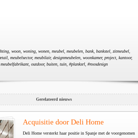
ichting, woon, woning, wonen, meubel, meubelen, bank, bankstel, zitmeubel,
tail, meubelsector, meubilair, designmeubelen, woonkamer, project, kantoor,
 meubelfabrikant, outdoor, buiten, tuin, #planksrl, #roosdesign
Gerelateerd nieuws
Acquisitie door Deli Home
Deli Home versterkt haar positie in Spanje met de voorgenomen