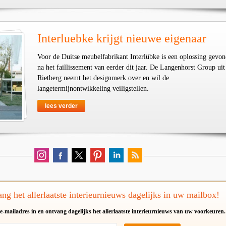
Interluebke krijgt nieuwe eigenaar
Voor de Duitse meubelfabrikant Interlübke is een oplossing gevo
na het faillissement van eerder dit jaar. De Langenhorst Group uit
Rietberg neemt het designmerk over en wil de
langetermijnontwikkeling veiligstellen.
lees verder
ng het allerlaatste interieurnieuws dagelijks in uw mailbox!
e-mailadres in en ontvang dagelijks het allerlaatste interieurnieuws van uw voorkeuren.