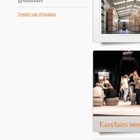
@onshuis
Tweets van @onshuis
Easyfairs ne