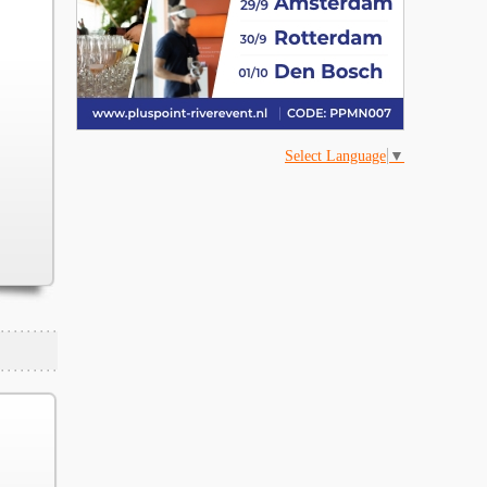
Select Language
▼