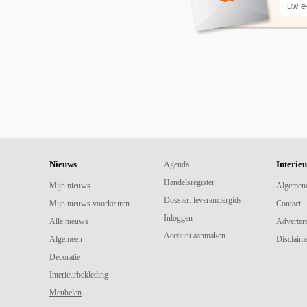
Nieuws
Interie
Agenda
Handelsregister
Mijn nieuws
Algemen
Dossier: leveranciergids
Mijn nieuws voorkeuren
Contact
Inloggen
Alle nieuws
Adverter
Account aanmaken
Algemeen
Disclaime
Decoratie
Interieurbekleding
Meubelen