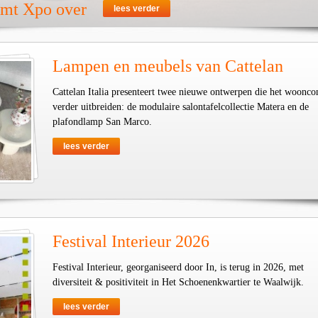
emt Xpo over
lees verder
Lampen en meubels van Cattelan
Cattelan Italia presenteert twee nieuwe ontwerpen die het woonco
verder uitbreiden: de modulaire salontafelcollectie Matera en de
plafondlamp San Marco.
lees verder
Festival Interieur 2026
Festival Interieur, georganiseerd door In, is terug in 2026, met
diversiteit & positiviteit in Het Schoenenkwartier te Waalwijk.
lees verder