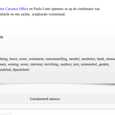
tor Carrasco Office
en Paola Lenti opnieuw in op de combinatie van
bacht en een zachte, sculpturale vormentaal.
om
ichting, beurs, event, evenement, tentoonstelling, meubel, meubelen, bank, zitmeu
wonen, woning, woon, interieur, inrichting, outdoor, tuin, tuinmeubel, garden,
ubilair, #paolalenti
Gerelateerd nieuws