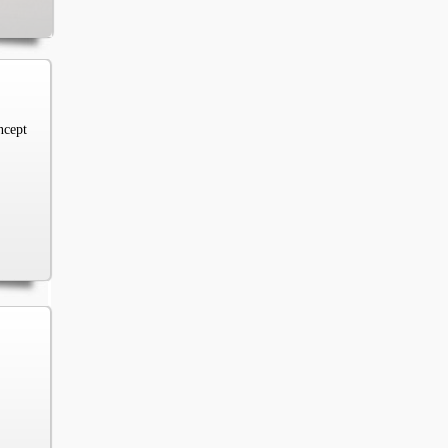
ncept