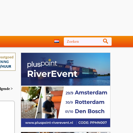
lgende >