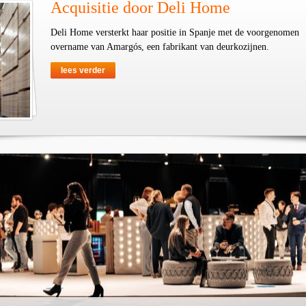
Acquisitie door Deli Home
Deli Home versterkt haar positie in Spanje met de voorgenomen
overname van Amargós, een fabrikant van deurkozijnen.
lees verder