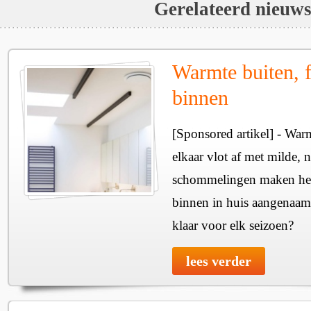
Gerelateerd nieuw
Warmte buiten, f
binnen
[Sponsored artikel] - Wa
elkaar vlot af met milde, n
schommelingen maken het 
binnen in huis aangenaam
klaar voor elk seizoen?
lees verder