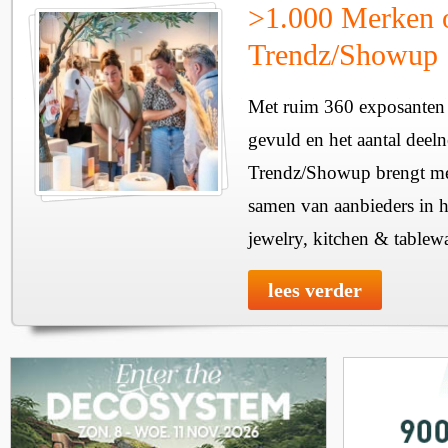
>1.000 Merken 
Trendz/Showup
Met ruim 360 exposanten i
gevuld en het aantal deel
Trendz/Showup brengt mee
samen van aanbieders in h
jewelry, kitchen & tablewa
lees verder