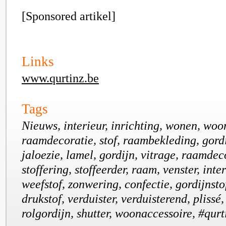
[Sponsored artikel]
Links
www.qurtinz.be
Tags
Nieuws, interieur, inrichting, wonen, woo
raamdecoratie, stof, raambekleding, gord
jaloezie, lamel, gordijn, vitrage, raamdeco
stoffering, stoffeerder, raam, venster, int
weefstof, zonwering, confectie, gordijnstof
drukstof, verduister, verduisterend, plissé
rolgordijn, shutter, woonaccessoire, #qurt