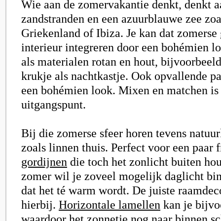
Wie aan de zomervakantie denkt, denkt a
zandstranden en een azuurblauwe zee zoals
Griekenland of Ibiza. Je kan dat zomerse 
interieur integreren door een bohémien lo
als materialen rotan en hout, bijvoorbeel
krukje als nachtkastje. Ook opvallende pa
een bohémien look. Mixen en matchen is
uitgangspunt.
Bij die zomerse sfeer horen tevens natuur
zoals linnen thuis. Perfect voor een paar f
gordijnen
die toch het zonlicht buiten ho
zomer wil je zoveel mogelijk daglicht bi
dat het té warm wordt. De juiste raamdeco
hierbij.
Horizontale lamellen
kan je bijvo
waardoor het zonnetje nog naar binnen sch