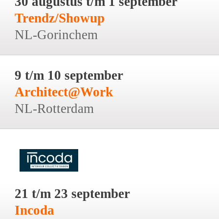
30 augustus t/m 1 september
Trendz/Showup
NL-Gorinchem
9 t/m 10 september
Architect@Work
NL-Rotterdam
21 t/m 23 september
Incoda