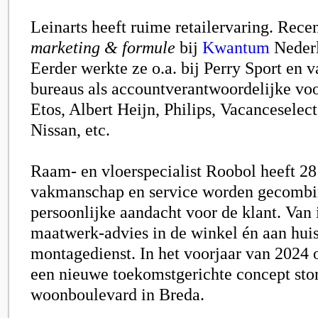
Leinarts heeft ruime retailervaring. Rece
marketing & formule
bij
Kwantum
Nederl
Eerder werkte ze o.a. bij
Perry Sport
en va
bureaus als accountverantwoordelijke voo
Etos, Albert Heijn, Philips, Vacancesele
Nissan, etc.
Raam- en vloerspecialist Roobol heeft 2
vakmanschap en service worden gecombi
persoonlijke aandacht voor de klant. Van 
maatwerk-advies in de winkel én aan huis,
montagedienst. In het voorjaar van 2024
een nieuwe toekomstgerichte concept sto
woonboulevard in Breda.