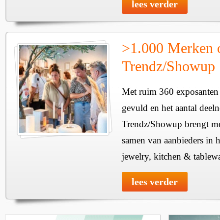
lees verder
>1.000 Merken 
Trendz/Showup
Met ruim 360 exposanten i
gevuld en het aantal deel
Trendz/Showup brengt mee
samen van aanbieders in h
jewelry, kitchen & tablewa
lees verder