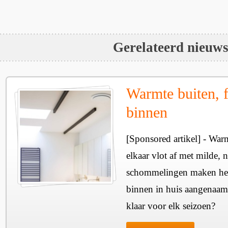
Gerelateerd nieuw
Warmte buiten, f
binnen
[Sponsored artikel] - Wa
elkaar vlot af met milde, n
schommelingen maken het 
binnen in huis aangenaam
klaar voor elk seizoen?