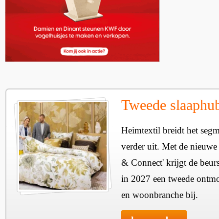
Tweede slaaphub
Heimtextil breidt het seg
verder uit. Met de nieuwe
& Connect' krijgt de beurs
in 2027 een tweede ontmo
en woonbranche bij.