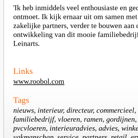
'Ik heb inmiddels veel enthousiaste en ge
ontmoet. Ik kijk ernaar uit om samen me
zakelijke partners, verder te bouwen aan 
ontwikkeling van dit mooie familiebedrijf
Leinarts.
Links
www.roobol.com
Tags
nieuws, interieur, directeur, commercieel, 
familiebedrijf, vloeren, ramen, gordijnen
pvcvloeren, interieuradvies, advies, winke
vakmanschap, service, partners, retail, er