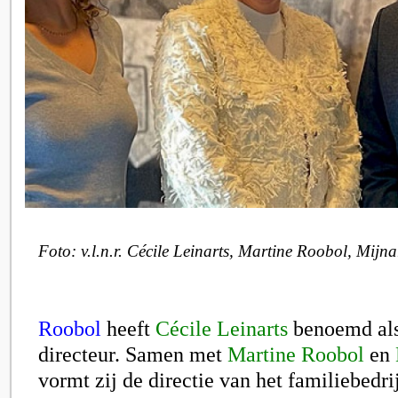
Foto: v.l.n.r. Cécile Leinarts, Martine Roobol, Mijn
Roobol
heeft
Cécile Leinarts
benoemd al
directeur. Samen met
Martine Roobol
en
vormt zij de directie van het familiebedrij