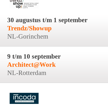
30 augustus t/m 1 september
Trendz/Showup
NL-Gorinchem
9 t/m 10 september
Architect@Work
NL-Rotterdam