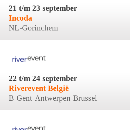
21 t/m 23 september
Incoda
NL-Gorinchem
22 t/m 24 september
Riverevent België
B-Gent-Antwerpen-Brussel