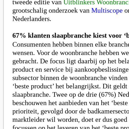
tweede editie van
Uitblinkers Woonbranc
grootschalig onderzoek van
Multiscope
on
Nederlanders.
67% klanten slaapbranche kiest voor ‘b
Consumenten hebben binnen elke branche
wensen. Voor de woonbranche hebben we 
gebracht. De focus ligt daarbij op het bel
product en service bij aankoopbeslissinge
subsector binnen de woonbranche vinde
‘beste product’ het belangrijkst. Dit geldt
slaapbranche. Twee op de drie (67%) Ned
beschouwen het aanbieden van het ‘beste 
prioriteit, gevolgd door de badkamersec
marktleider wil worden, doet er dus goed
focussen op het leveren van het ‘beste pr