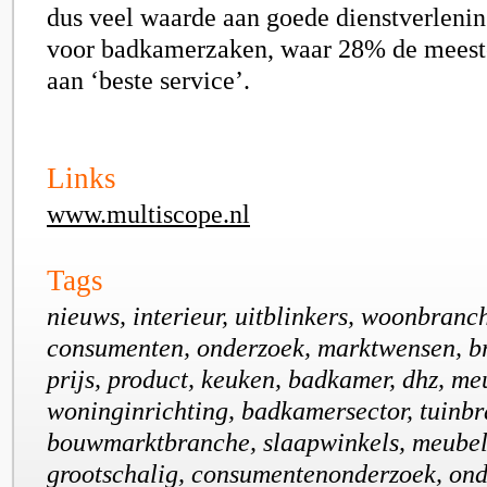
dus veel waarde aan goede dienstverlenin
voor badkamerzaken, waar 28% de meest
aan ‘beste service’.
Links
www.multiscope.nl
Tags
nieuws, interieur, uitblinkers, woonbranc
consumenten, onderzoek, marktwensen, br
prijs, product, keuken, badkamer, dhz, me
woninginrichting, badkamersector, tuinb
bouwmarktbranche, slaapwinkels, meubel
grootschalig, consumentenonderzoek, ond