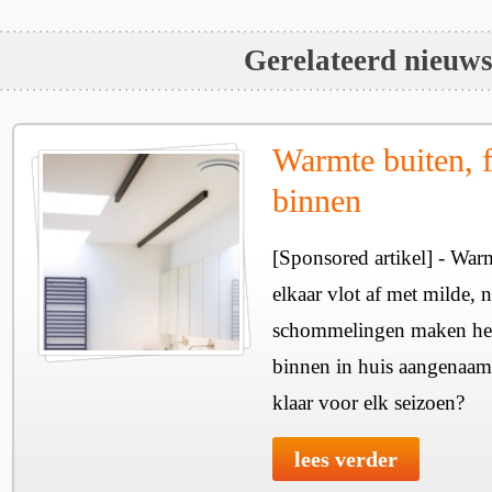
Gerelateerd nieuw
Warmte buiten, f
binnen
[Sponsored artikel] - Wa
elkaar vlot af met milde, n
schommelingen maken het 
binnen in huis aangenaam
klaar voor elk seizoen?
lees verder