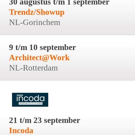
30 augustus t/m 1 september
Trendz/Showup
NL-Gorinchem
9 t/m 10 september
Architect@Work
NL-Rotterdam
21 t/m 23 september
Incoda