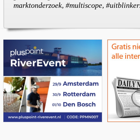
marktonderzoek, #multiscope, #uitblink