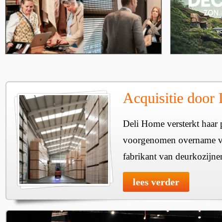
Acquisitie door
Deli Home versterkt haar 
voorgenomen overname v
fabrikant van deurkozijne
lees verder