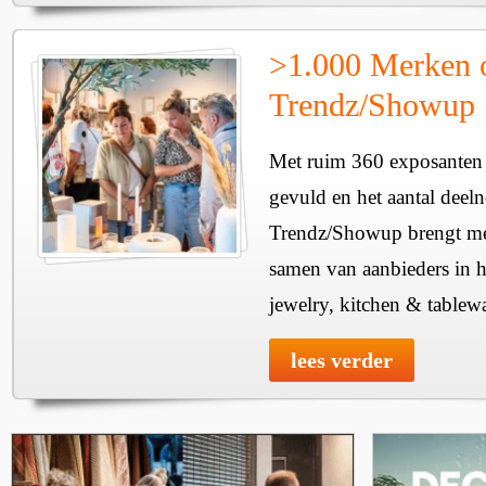
>1.000 Merken 
Trendz/Showup
Met ruim 360 exposanten i
gevuld en het aantal deel
Trendz/Showup brengt mee
samen van aanbieders in h
jewelry, kitchen & tablewa
lees verder