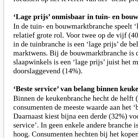
‘Lage prijs’ onmisbaar in tuin- en bou
In de tuin- en bouwmarktbranche speelt ‘l
relatief grote rol. Voor twee op de vijf 
in de tuinbranche is een ‘lage prijs’ de be
marktwens. Bij de bouwmarktbranche is d
slaapwinkels is een ‘lage prijs’ juist het m
doorslaggevend (14%).
‘Beste service’ van belang binnen keu
Binnen de keukenbranche hecht de helft 
consumenten de meeste waarde aan het ‘b
Daarnaast kiest bijna een derde (32%) voo
service’. In geen enkele andere branche i
hoog. Consumenten hechten bij het kope