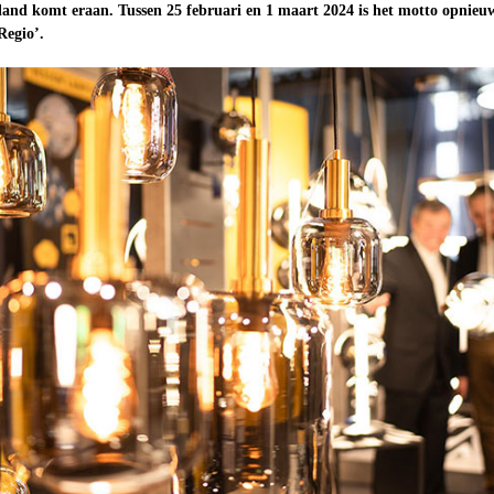
and komt eraan. Tussen 25 februari en 1 maart 2024 is het motto opnieu
Regio’.