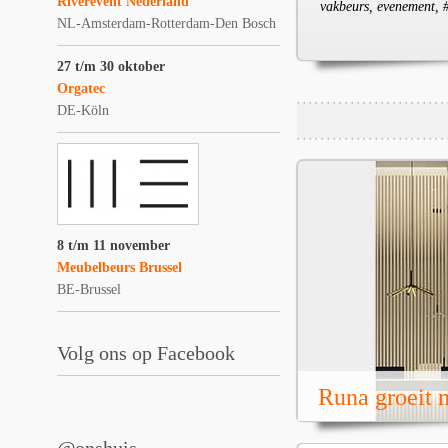
Riverevent Nederland
vakbeurs, evenement, 
NL-Amsterdam-Rotterdam-Den Bosch
27 t/m 30 oktober
Orgatec
DE-Köln
8 t/m 11 november
Meubelbeurs Brussel
BE-Brussel
Volg ons op Facebook
Runa groeit m