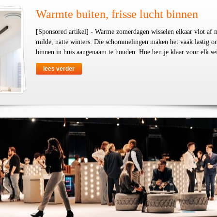
Warmte buiten, frisse lucht binnen
[Sponsored artikel] - Warme zomerdagen wisselen elkaar vlot af 
milde, natte winters. Die schommelingen maken het vaak lastig o
binnen in huis aangenaam te houden. Hoe ben je klaar voor elk se
lees verder