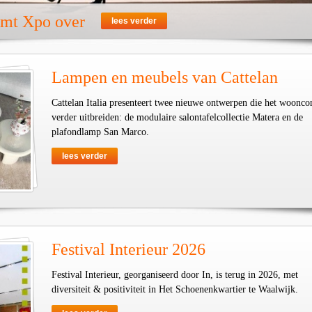
emt Xpo over
lees verder
Lampen en meubels van Cattelan
Cattelan Italia presenteert twee nieuwe ontwerpen die het woonco
verder uitbreiden: de modulaire salontafelcollectie Matera en de
plafondlamp San Marco.
lees verder
Festival Interieur 2026
Festival Interieur, georganiseerd door In, is terug in 2026, met
diversiteit & positiviteit in Het Schoenenkwartier te Waalwijk.