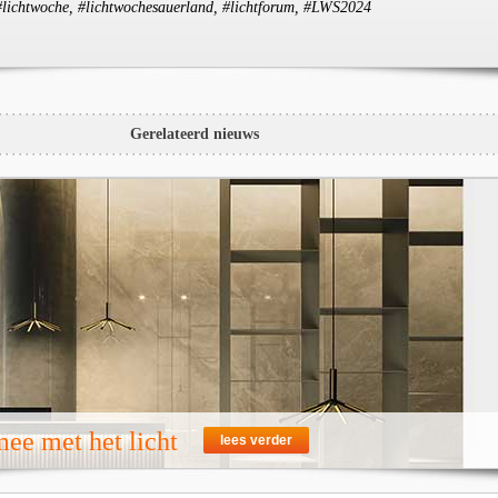
#lichtwoche, #lichtwochesauerland, #lichtforum, #LWS2024
Gerelateerd nieuws
ee met het licht
lees verder