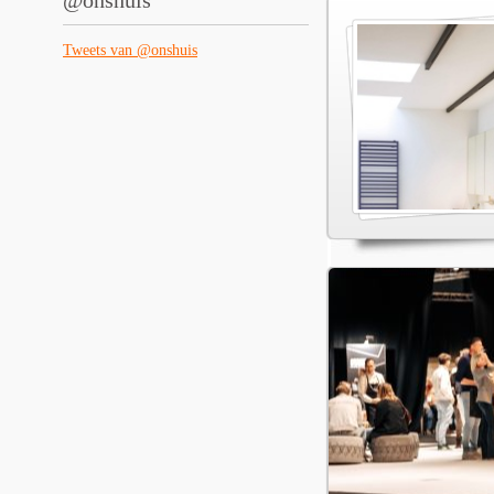
@onshuis
Tweets van @onshuis