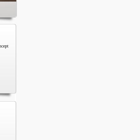
ncept