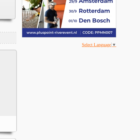
Select Language
▼