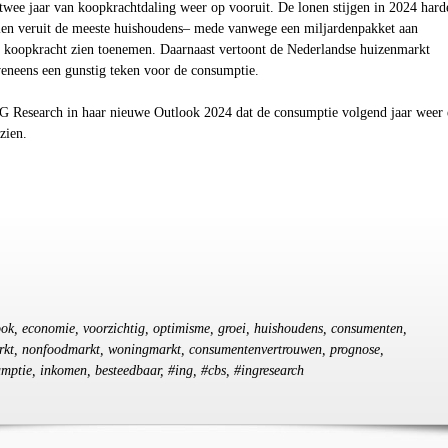
twee jaar van koopkrachtdaling weer op vooruit. De lonen stijgen in 2024 hard
llen veruit de meeste huishoudens– mede vanwege een miljardenpakket aan
 koopkracht zien toenemen. Daarnaast vertoont de Nederlandse huizenmarkt
veneens een gunstig teken voor de consumptie.
NG Research
in haar nieuwe Outlook 2024 dat de consumptie volgend jaar weer 
 zien.
look, economie, voorzichtig, optimisme, groei, huishoudens, consumenten,
rkt, nonfoodmarkt, woningmarkt, consumentenvertrouwen, prognose,
sumptie, inkomen, besteedbaar, #ing, #cbs, #ingresearch