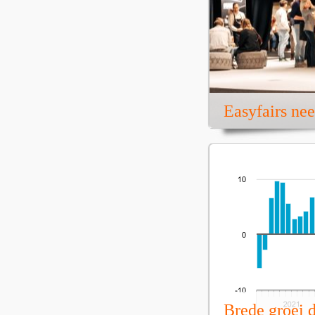
Easyfairs ne
Brede groei 