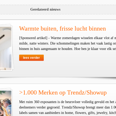
Gerelateerd nieuws
Warmte buiten, frisse lucht binnen
[Sponsored artikel] - Warme zomerdagen wisselen elkaar vlot af 
milde, natte winters. Die schommelingen maken het vaak lastig o
binnen in huis aangenaam te houden. Hoe ben je klaar voor elk se
lees verder
>1.000 Merken op Trendz/Showup
Met ruim 360 exposanten is de beursvloer volledig gevuld en het 
deelnemers verder gegroeid. Trendz/Showup brengt meer dan 1.0
labels samen van aanbieders in home, flowers, gifts, jewelry, kit