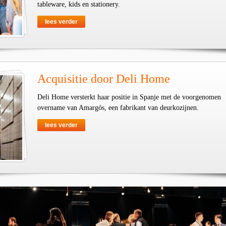
tableware, kids en stationery.
lees verder
Acquisitie door Deli Home
Deli Home versterkt haar positie in Spanje met de voorgenomen
overname van Amargós, een fabrikant van deurkozijnen.
lees verder