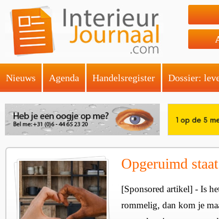
Nieuws
Agenda
Handelsregister
Dossier: lev
Opgeruimd staat 
[Sponsored artikel] - Is he
rommelig, dan kom je maar