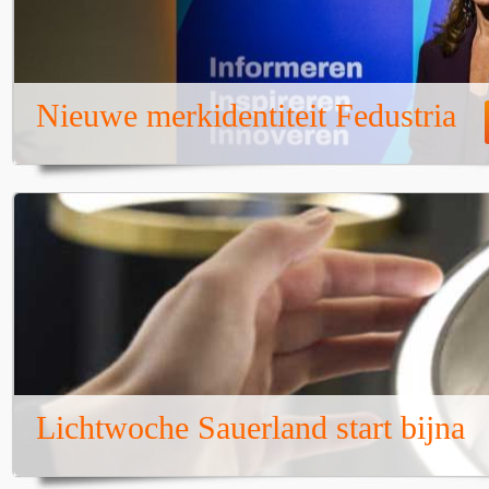
Nieuwe merkidentiteit Fedustria
Lichtwoche Sauerland start bijna