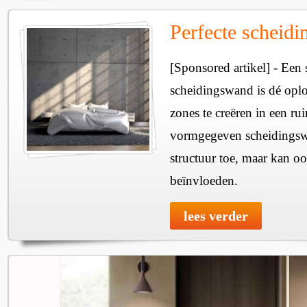
Perfecte scheid
[Sponsored artikel] - Een 
scheidingswand is dé oplo
zones te creëren in een r
vormgegeven scheidingswa
structuur toe, maar kan ook
beïnvloeden.
lees verder