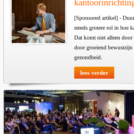
kantoorinrichtin
[Sponsored artikel] - Duu
steeds grotere rol in hoe 
Dat komt niet alleen doo
door groeiend bewustzijn 
gezondheid.
lees verder