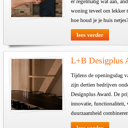
er regelmatig wat aan, and
woning teveel om lekker
hoe houd je je huis netjes
lees verder
L+B Desigplus 
Tijdens de openingsdag 
zijn dertien bedrijven on
Designplus Award. De pri
innovatie, functionaliteit
duurzaamheid combineren
lees verder