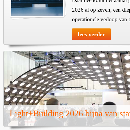
Daarmee komt het aantal g
2026 al op zeven, een diep
operationele verloop van
lees verder
Light+Building 2026 bijna van sta