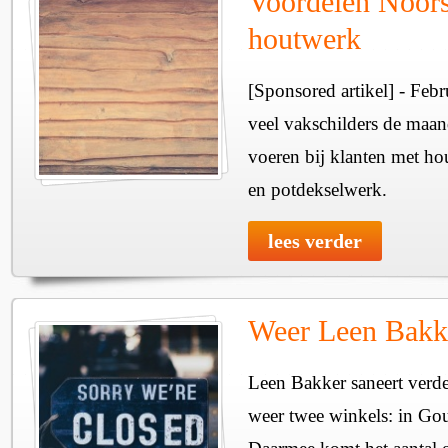
Voordelen Noors
houtwerk
[Sponsored artikel] - Febr
veel vakschilders de maan
voeren bij klanten met hou
en potdekselwerk.
lees verder
Weer Leen Bakke
Leen Bakker saneert verde
weer twee winkels: in G