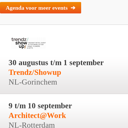
Agenda voor meer events ➔
30 augustus t/m 1 september
Trendz/Showup
NL-Gorinchem
9 t/m 10 september
Architect@Work
NL-Rotterdam