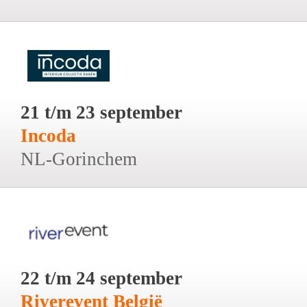
21 t/m 23 september
Incoda
NL-Gorinchem
22 t/m 24 september
Riverevent België