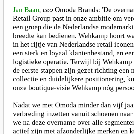
Jan Baan
,
ceo
Omoda Brands: 'De overn
Retail Group past in onze ambitie om ve
een groep die de Nederlandse modemarkt 
breedte kan bedienen. Wehkamp hoort wat 
in het rijtje van Nederlandse retail icone
een sterk en loyaal klantenbestand, en een
logistieke operatie. Terwijl bij Wehkamp 
de eerste stappen zijn gezet richting ee
collectie en duidelijkere positionering, 
onze boutique-visie Wehkamp nóg persoo
Nadat we met Omoda minder dan vijf jaa
verbreding inzetten vanuit schoenen naar 
we na deze overname over alle segmente
actief zijn met afzonderlijke merken en