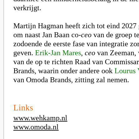
verkrijgt.
Martijn Hagman heeft zich tot eind 2027
om naast Jan Baan co-
ceo
van de groep t
zodoende de eerste fase van integratie zo
geven.
Erik-Jan Mares
,
ceo
van Zeeman, w
van de op te richten Raad van Commissa
Brands, waarin onder andere ook
Lourus 
van Omoda Brands, zitting zal nemen.
Links
www.wehkamp.nl
www.omoda.nl