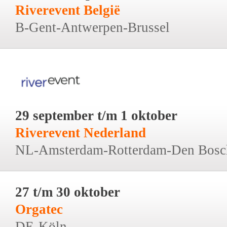
Riverevent België
B-Gent-Antwerpen-Brussel
29 september t/m 1 oktober
Riverevent Nederland
NL-Amsterdam-Rotterdam-Den Bosc
27 t/m 30 oktober
Orgatec
DE-Köln