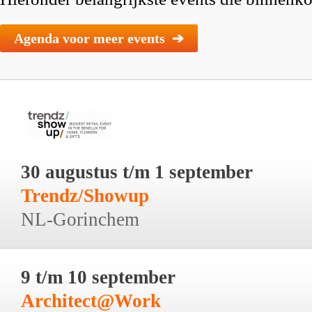
Agenda voor meer events ➔
30 augustus t/m 1 september
Trendz/Showup
NL-Gorinchem
9 t/m 10 september
Architect@Work