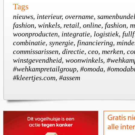
Tags
nieuws, interieur, overname, samenbundeli
fashion, winkels, retail, online, fashion, 
woonproducten, integratie, logistiek, fullf
combinatie, synergie, financiering, mind
commissarissen, directie, ceo, merken, co
winstgevendheid, woonwinkels, #wehkam
#wehkampretailgroup, #omoda, #omodab
#kleertjes.com, #assem