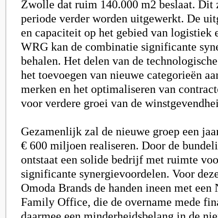
Zwolle dat ruim 140.000 m2 beslaat. Dit
periode verder worden uitgewerkt. De uit
en capaciteit op het gebied van logistiek 
WRG kan de combinatie significante syn
behalen. Het delen van de technologische 
het toevoegen van nieuwe categorieën aan
merken en het optimaliseren van contract
voor verdere groei van de winstgevendhei
Gezamenlijk zal de nieuwe groep een jaa
€ 600 miljoen realiseren. Door de bundel
ontstaat een solide bedrijf met ruimte vo
significante synergievoordelen. Voor dez
Omoda Brands de handen ineen met een 
Family Office, die de overname mede fin
daarmee een minderheidsbelang in de ni