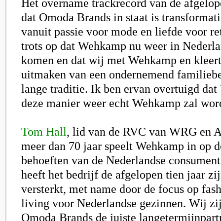
Het overname trackrecord van de afgelope
dat Omoda Brands in staat is transformatie
vanuit passie voor mode en liefde voor ret
trots op dat Wehkamp nu weer in Nederla
komen en dat wij met Wehkamp en kleert
uitmaken van een ondernemend familiebe
lange traditie. Ik ben ervan overtuigd d
deze manier weer echt Wehkamp zal word
Tom Hall
, lid van de RVC van WRG en A
meer dan 70 jaar speelt Wehkamp in op 
behoeften van de Nederlandse consumen
heeft het bedrijf de afgelopen tien jaar z
versterkt, met name door de focus op fa
living voor Nederlandse gezinnen. Wij zi
Omoda Brands de juiste langetermijnpartn