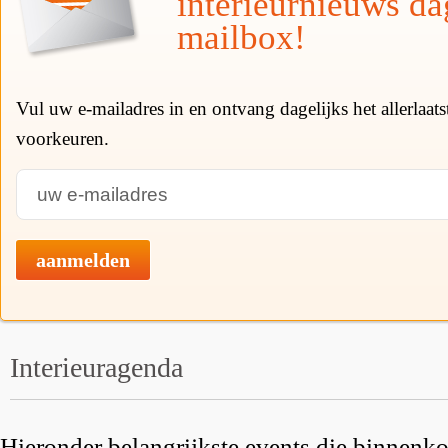
interieurnieuws da
mailbox!
Vul uw e-mailadres in en ontvang dagelijks het allerlaat
voorkeuren.
aanmelden
Interieuragenda
Hieronder belangrijkste events die binnenkor