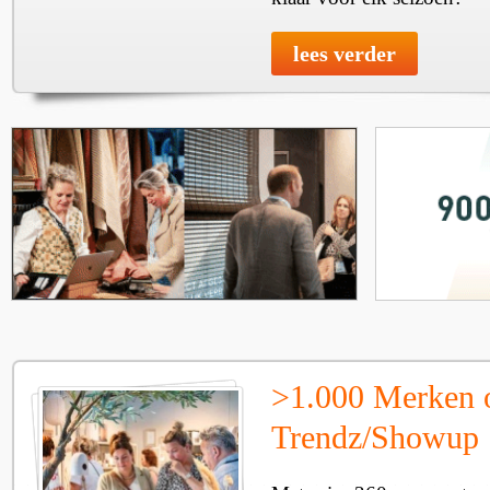
lees verder
>1.000 Merken 
Trendz/Showup