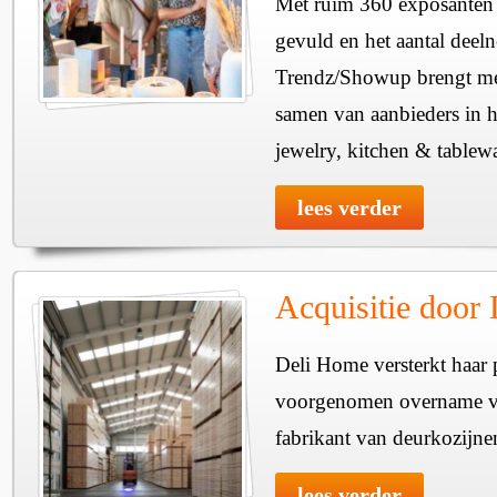
Met ruim 360 exposanten i
gevuld en het aantal deel
Trendz/Showup brengt mee
samen van aanbieders in h
jewelry, kitchen & tablewa
lees verder
Acquisitie door
Deli Home versterkt haar 
voorgenomen overname v
fabrikant van deurkozijne
lees verder