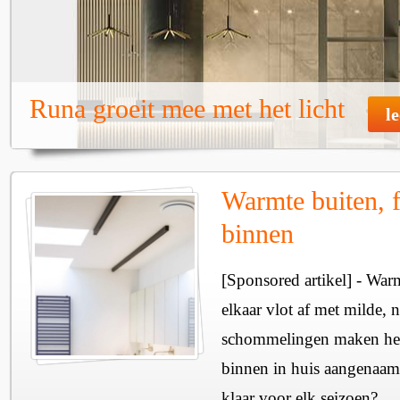
Runa groeit mee met het licht
l
Warmte buiten, f
binnen
[Sponsored artikel] - Wa
elkaar vlot af met milde, n
schommelingen maken het 
binnen in huis aangenaam
klaar voor elk seizoen?