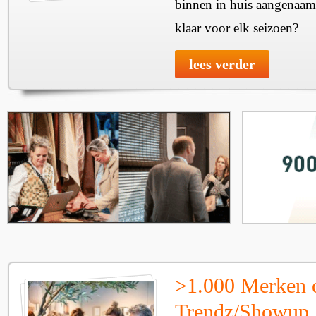
binnen in huis aangenaam
klaar voor elk seizoen?
lees verder
>1.000 Merken 
Trendz/Showup