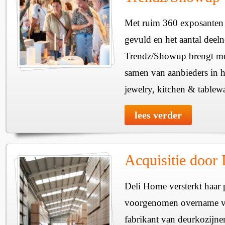
Met ruim 360 exposanten i
gevuld en het aantal deel
Trendz/Showup brengt mee
samen van aanbieders in h
jewelry, kitchen & tablewa
lees verder
Acquisitie door
Deli Home versterkt haar 
voorgenomen overname v
fabrikant van deurkozijne