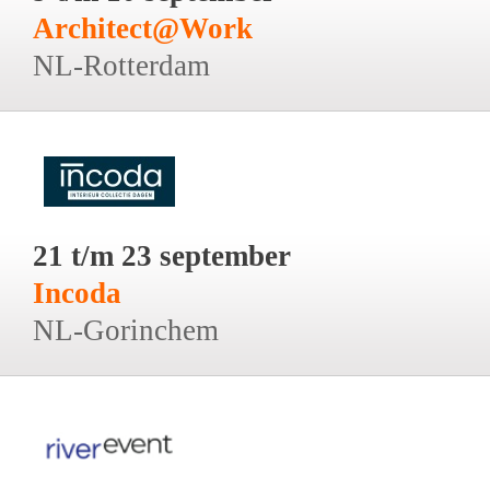
Architect@Work
NL-Rotterdam
21 t/m 23 september
Incoda
NL-Gorinchem