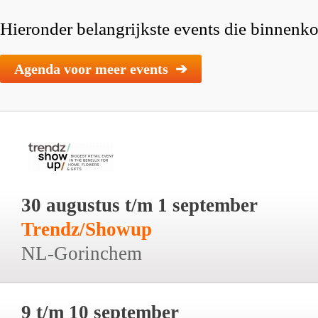
Hieronder belangrijkste events die binnenkor
Agenda voor meer events ➔
30 augustus t/m 1 september
Trendz/Showup
NL-Gorinchem
9 t/m 10 september