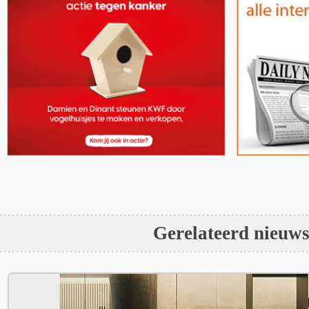
Gerelateerd nieuw