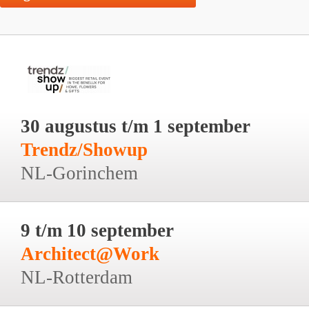
30 augustus t/m 1 september
Trendz/Showup
NL-Gorinchem
9 t/m 10 september
Architect@Work
NL-Rotterdam