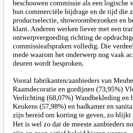
beschouwen commissie als een logische 
hun commerciële bijdrage en de tijd die z
productselectie, showroombezoeken en b
klant. Anderen werken liever met een tra
ontwerpvergoeding richting de opdrachtg
commissieafspraken volledig. Die verdeel
mede waarom het onderwerp nog vaak ach
deuren wordt besproken.
Vooral fabrikanten/aanbieders van
Meube
Raamdecoratie en gordijnen (73,95%) Vl
Verlichting (68,07%) Wandbekleding en 
Keukens (57,98%) en badkamer en sanita
zijn bereid om korting te geven, zo blijkt
Het is wel zo dat de meeste aanbieders no