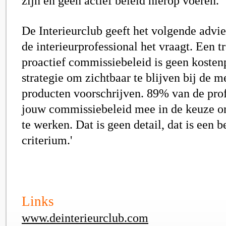
zijn en geen actief beleid hierop voeren.
De Interieurclub geeft het volgende advie
de interieurprofessional het vraagt. Een t
proactief commissiebeleid is geen kostenp
strategie om zichtbaar te blijven bij de 
producten voorschrijven. 89% van de pro
jouw commissiebeleid mee in de keuze 
te werken. Dat is geen detail, dat is een b
criterium.'
Links
www.deinterieurclub.com