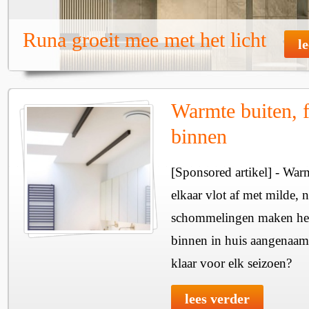
Runa groeit mee met het licht
l
Warmte buiten, f
binnen
[Sponsored artikel] - Wa
elkaar vlot af met milde, n
schommelingen maken het 
binnen in huis aangenaam
klaar voor elk seizoen?
lees verder