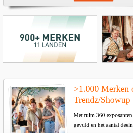
>1.000 Merken 
Trendz/Showup
Met ruim 360 exposanten i
gevuld en het aantal deel