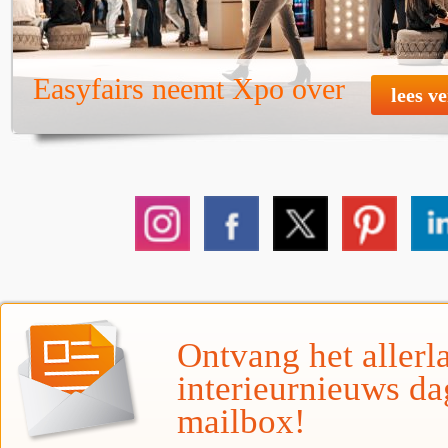
Easyfairs neemt Xpo over
lees v
Ontvang het allerla
interieurnieuws da
mailbox!