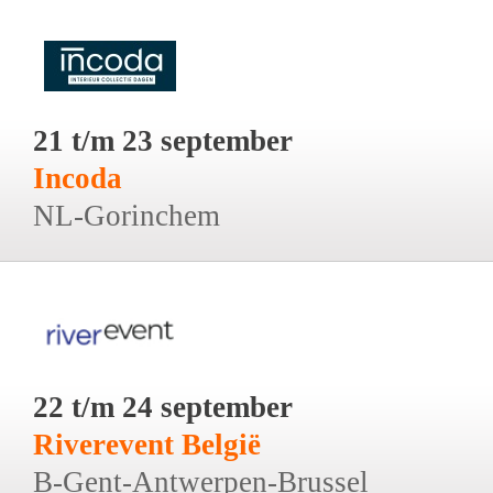
21 t/m 23 september
Incoda
NL-Gorinchem
22 t/m 24 september
Riverevent België
B-Gent-Antwerpen-Brussel