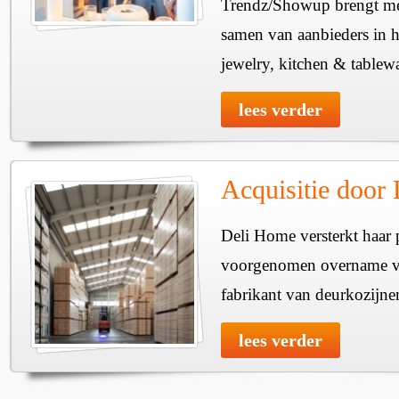
Trendz/Showup brengt mee
samen van aanbieders in h
jewelry, kitchen & tablewa
lees verder
Acquisitie door
Deli Home versterkt haar 
voorgenomen overname v
fabrikant van deurkozijne
lees verder