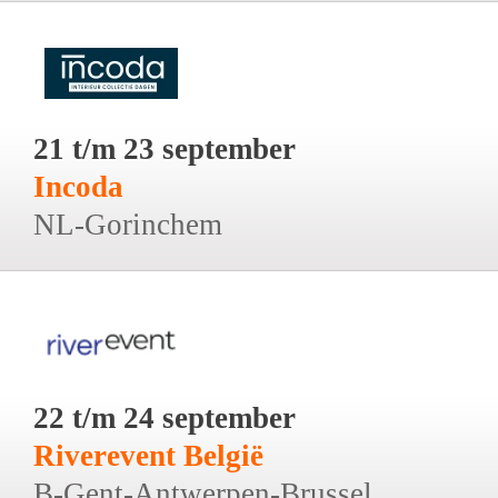
21 t/m 23 september
Incoda
NL-Gorinchem
22 t/m 24 september
Riverevent België
B-Gent-Antwerpen-Brussel