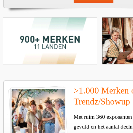
>1.000 Merken 
Trendz/Showup
Met ruim 360 exposanten i
gevuld en het aantal deel