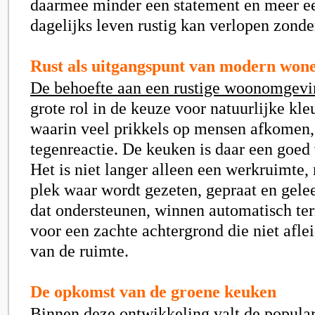
daarmee minder een statement en meer e
dagelijks leven rustig kan verlopen zonde
Rust als uitgangspunt van modern won
De behoefte aan een rustige woonomgevi
grote rol in de keuze voor natuurlijke kleu
waarin veel prikkels op mensen afkomen, 
tegenreactie. De keuken is daar een goed
Het is niet langer alleen een werkruimte,
plek waar wordt gezeten, gepraat en gele
dat ondersteunen, winnen automatisch ter
voor een zachte achtergrond die niet afle
van de ruimte.
De opkomst van de groene keuken
Binnen deze ontwikkeling valt de popular