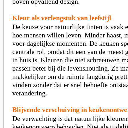
boven opvallend design.
Kleur als verlengstuk van leefstijl
De keuze voor natuurlijke tinten is vaak e
hoe mensen willen leven. Minder haast, 
voor dagelijkse momenten. De keuken spe
centrale rol, omdat dit een van de meest 
in huis is. Kleuren die niet schreeuwen m
passen beter bij die levenshouding. Ze m
makkelijker om de ruimte langdurig pretti
vinden zonder dat er snel behoefte ontsta
verandering.
Blijvende verschuiving in keukenontwe
De verwachting is dat natuurlijke kleuren
keukenontwerp behouden. Niet als tijdelij