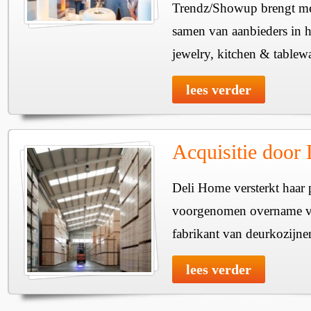
Trendz/Showup brengt mee
samen van aanbieders in h
jewelry, kitchen & tablewa
lees verder
Acquisitie door
Deli Home versterkt haar 
voorgenomen overname v
fabrikant van deurkozijne
lees verder