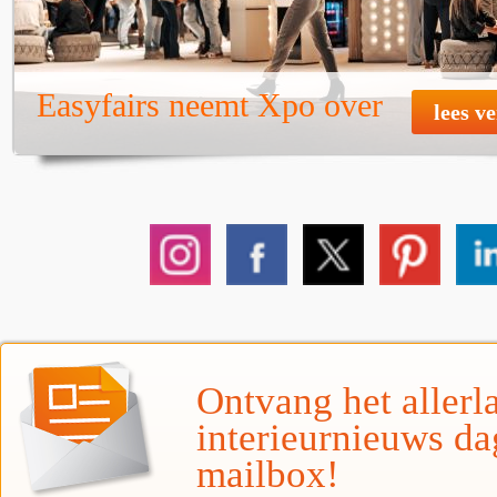
Easyfairs neemt Xpo over
lees v
Ontvang het allerla
interieurnieuws da
mailbox!