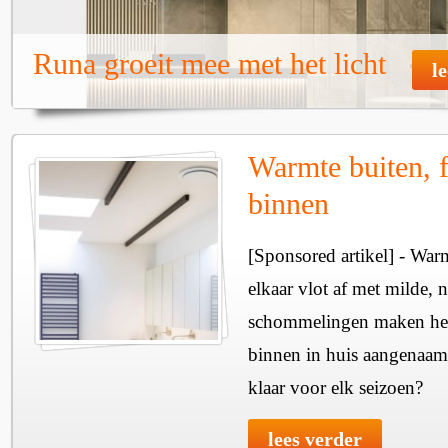
Runa groeit mee met het licht
l
Warmte buiten, f
binnen
[Sponsored artikel] - Wa
elkaar vlot af met milde, n
schommelingen maken het 
binnen in huis aangenaam
klaar voor elk seizoen?
lees verder