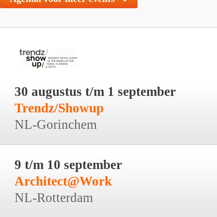
30 augustus t/m 1 september
Trendz/Showup
NL-Gorinchem
9 t/m 10 september
Architect@Work
NL-Rotterdam