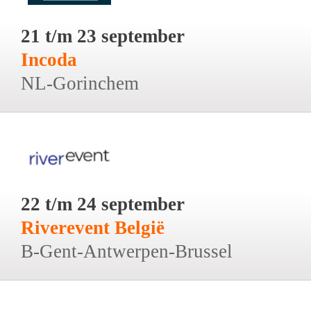
21 t/m 23 september
Incoda
NL-Gorinchem
22 t/m 24 september
Riverevent België
B-Gent-Antwerpen-Brussel