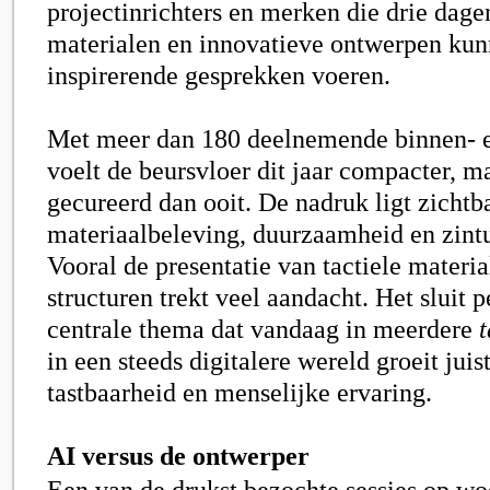
projectinrichters en merken die drie dag
materialen en innovatieve ontwerpen kun
inspirerende gesprekken voeren.
Met meer dan 180 deelnemende binnen- 
voelt de beursvloer dit jaar compacter, ma
gecureerd dan ooit. De nadruk ligt zichtb
materiaalbeleving, duurzaamheid en zintu
Vooral de presentatie van tactiele materia
structuren trekt veel aandacht. Het sluit p
centrale thema dat vandaag in meerdere
t
in een steeds digitalere wereld groeit juis
tastbaarheid en menselijke ervaring.
AI versus de ontwerper
Een van de drukst bezochte sessies op w