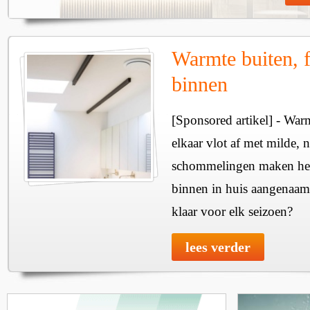
Warmte buiten, f
binnen
[Sponsored artikel] - Wa
elkaar vlot af met milde, n
schommelingen maken het 
binnen in huis aangenaam
klaar voor elk seizoen?
lees verder