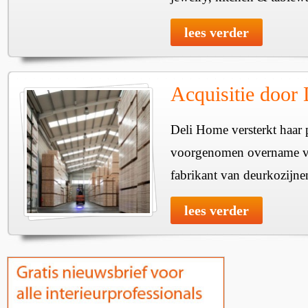
lees verder
Acquisitie door
Deli Home versterkt haar 
voorgenomen overname v
fabrikant van deurkozijne
lees verder