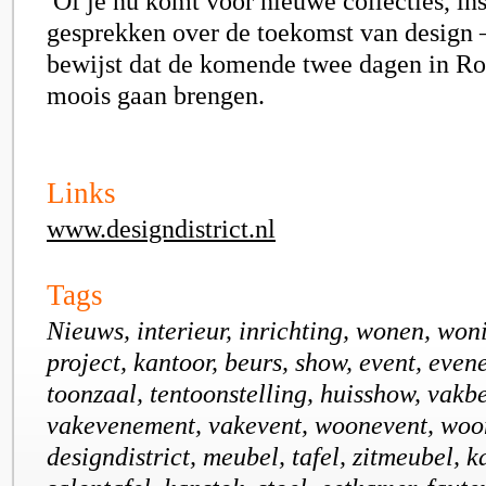
Of je nu komt voor nieuwe collecties, ins
gesprekken over de toekomst van design 
bewijst dat de komende twee dagen in Ro
moois gaan brengen.
Links
www.designdistrict.nl
Tags
Nieuws, interieur, inrichting, wonen, won
project, kantoor, beurs, show, event, eve
toonzaal, tentoonstelling, huisshow, vakb
vakevenement, vakevent, woonevent, woo
designdistrict, meubel, tafel, zitmeubel, ka