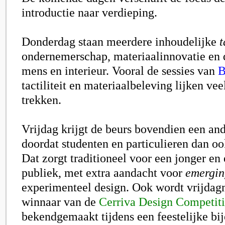
introductie naar verdieping.
Donderdag staan meerdere inhoudelijke
t
ondernemerschap, materiaalinnovatie en d
mens en interieur. Vooral de sessies van
B
tactiliteit en materiaalbeleving lijken vee
trekken.
Vrijdag krijgt de beurs bovendien een a
doordat studenten en particulieren dan o
Dat zorgt traditioneel voor een jonger en
publiek, met extra aandacht voor
emergin
experimenteel design. Ook wordt vrijda
winnaar van de
Cerriva Design Competit
bekendgemaakt tijdens een feestelijke bi