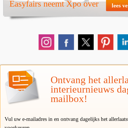
Easyfairs neemt Xpo over
lees v
Ontvang het allerla
interieurnieuws da
mailbox!
Vul uw e-mailadres in en ontvang dagelijks het allerlaat
voorkeuren.