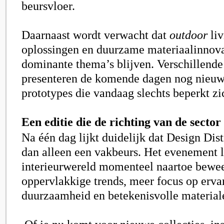
beursvloer.
Daarnaast wordt verwacht dat
outdoor
liv
oplossingen en duurzame materiaalinnova
dominante thema’s blijven. Verschillend
presenteren de komende dagen nog nieuwe
prototypes die vandaag slechts beperkt zi
Een editie die de richting van de sector 
Na één dag lijkt duidelijk dat Design Dist
dan alleen een vakbeurs. Het evenement l
interieurwereld momenteel naartoe bewe
oppervlakkige trends, meer focus op ervar
duurzaamheid en betekenisvolle material