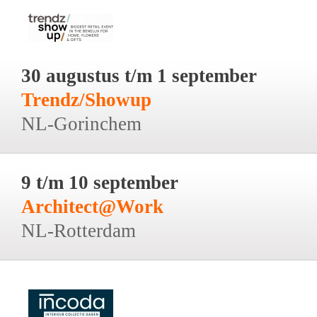
30 augustus t/m 1 september
Trendz/Showup
NL-Gorinchem
9 t/m 10 september
Architect@Work
NL-Rotterdam