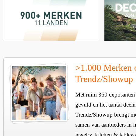
>1.000 Merken 
Trendz/Showup
Met ruim 360 exposanten i
gevuld en het aantal deel
Trendz/Showup brengt mee
samen van aanbieders in h
jewelry, kitchen & tablewa