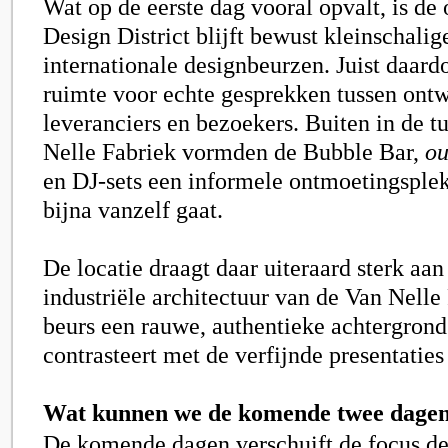
Wat op de eerste dag vooral opvalt, is de 
Design District blijft bewust kleinschalig
internationale designbeurzen. Juist daardo
ruimte voor echte gesprekken tussen ontw
leveranciers en bezoekers. Buiten in de t
Nelle Fabriek vormden de Bubble Bar,
ou
en DJ-sets een informele ontmoetingsple
bijna vanzelf gaat.
De locatie draagt daar uiteraard sterk aan
industriële architectuur van de Van Nelle
beurs een rauwe, authentieke achtergrond
contrasteert met de verfijnde presentaties
Wat kunnen we de komende twee dage
De komende dagen verschuift de focus de