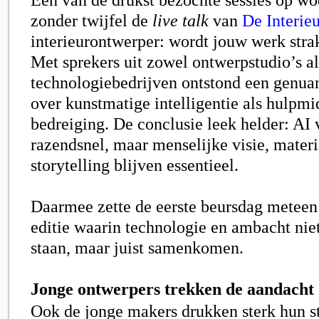
zonder twijfel de
live talk
van
De Interie
interieurontwerper: wordt jouw werk str
Met sprekers uit zowel ontwerpstudio’s al
technologiebedrijven ontstond een genua
over kunstmatige intelligentie als hulpmi
bedreiging. De conclusie leek helder: AI 
razendsnel, maar menselijke visie, mater
storytelling blijven essentieel.
Daarmee zette de eerste beursdag meteen
editie waarin technologie en ambacht nie
staan, maar juist samenkomen.
Jonge ontwerpers trekken de aandacht
Ook de jonge makers drukken sterk hun s