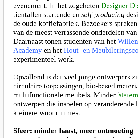
evenement. In het zogeheten
Designer Dis
tientallen startende en
self-producing
desi
de oude koffiefabriek. Bezoekers spreken
van de meest verrassende onderdelen van 
Daarnaast tonen studenten van het
Willem
Academy
en het
Hout- en Meubileringsco
experimenteel werk.
Opvallend is dat veel jonge ontwerpers zi
circulaire toepassingen, bio-based materi
multifunctionele meubels. Minder '
statem
ontwerpen die inspelen op veranderende 
kleinere woonruimtes.
Sfeer: minder haast, meer ontmoeting