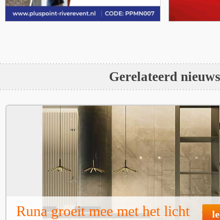
Gerelateerd nieuw
Runa groeit mee met het licht
l