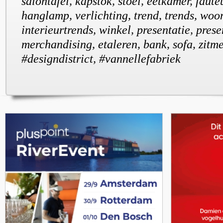
salontafel, kapstok, stoel, eetkamer, fauteu
hanglamp, verlichting, trend, trends, woo
interieurtrends, winkel, presentatie, prese
merchandising, etaleren, bank, sofa, zitm
#designdistrict, #vannellefabriek