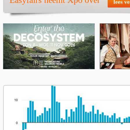
lees v