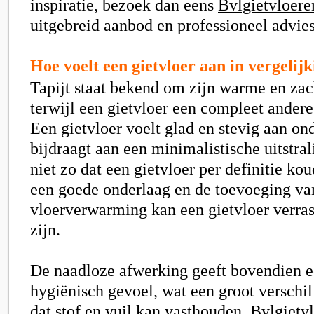
inspiratie, bezoek dan eens
Bvlgietvloere
uitgebreid aanbod en professioneel advies
Hoe voelt een gietvloer aan in vergelijk
Tapijt staat bekend om zijn warme en zac
terwijl een gietvloer een compleet andere
Een gietvloer voelt glad en stevig aan on
bijdraagt aan een minimalistische uitstral
niet zo dat een gietvloer per definitie ko
een goede onderlaag en de toevoeging va
vloerverwarming kan een gietvloer verra
zijn.
De naadloze afwerking geeft bovendien 
hygiënisch gevoel, wat een groot verschil
dat stof en vuil kan vasthouden. Bvlgietvl