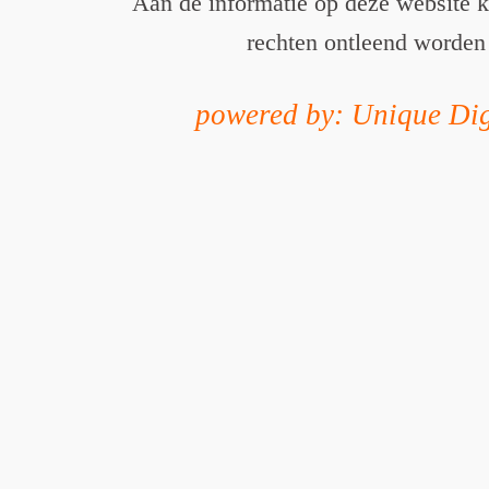
Aan de informatie op deze website 
rechten ontleend worden
powered by: Unique Dig