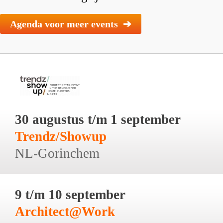
Agenda voor meer events ➔
30 augustus t/m 1 september
Trendz/Showup
NL-Gorinchem
9 t/m 10 september
Architect@Work