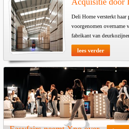
Acquisitie door
Deli Home versterkt haar 
voorgenomen overname v
fabrikant van deurkozijne
lees verder
Easyfairs neemt Xpo over