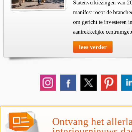
Statenverkiezingen van 2
manifest roept de branche
om gericht te investeren i
aantrekkelijke centrumgeb
lees verder
Ontvang het allerla
interieurnieuws da