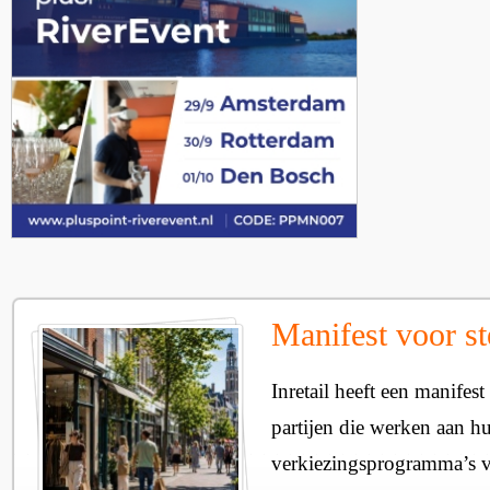
Manifest voor st
Inretail heeft een manifest
partijen die werken aan h
verkiezingsprogramma’s v