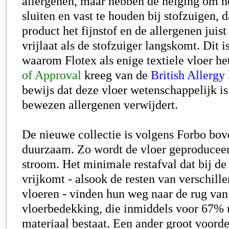
allergenen, maar hebben de neiging om he
sluiten en vast te houden bij stofzuigen, d
product het fijnstof en de allergenen juis
vrijlaat als de stofzuiger langskomt. Dit 
waarom Flotex als enige textiele vloer he
of Approval
kreeg van de
British Allergy
bewijs dat deze vloer wetenschappelijk is
bewezen allergenen verwijdert.
De nieuwe collectie is volgens Forbo bov
duurzaam
. Zo wordt de vloer geproducee
stroom. Het minimale restafval dat bij de
vrijkomt - alsook de resten van verschill
vloeren - vinden hun weg naar de rug van
vloerbedekking, die inmiddels voor 67% 
materiaal bestaat. Een ander groot voorde