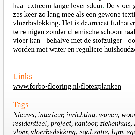
haar extreem lange
levensduur
.
De vloer g
zes keer zo lang mee als een gewone text
vloerbedekking. Het is daarnaast ftalaatv
te reinigen zonder chemische schoonmaa
vloer kan - behalve met de stofzuiger - o
worden met water en reguliere huishoudz
Links
www.forbo-flooring.nl/flotexplanken
Tags
Nieuws, interieur, inrichting, wonen, woo
residentieel, project, kantoor, ziekenhuis, 
vloer, vloerbedekking, egalisatie, lijm, eg