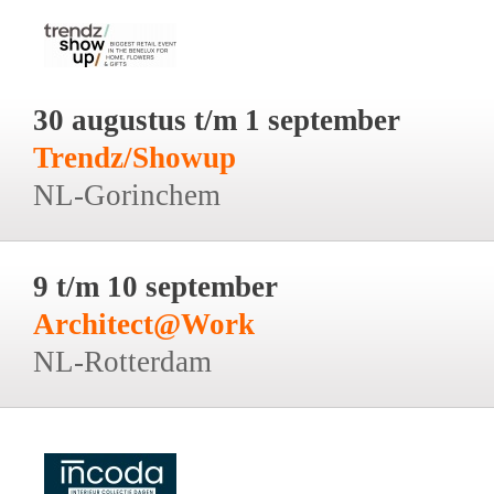
30 augustus t/m 1 september
Trendz/Showup
NL-Gorinchem
9 t/m 10 september
Architect@Work
NL-Rotterdam