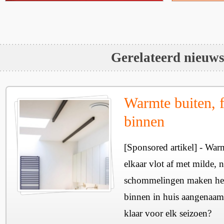
Gerelateerd nieuw
Warmte buiten, f
binnen
[Sponsored artikel] - Wa
elkaar vlot af met milde, n
schommelingen maken het 
binnen in huis aangenaam
klaar voor elk seizoen?