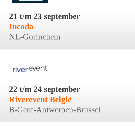
21 t/m 23 september
Incoda
NL-Gorinchem
22 t/m 24 september
Riverevent België
B-Gent-Antwerpen-Brussel