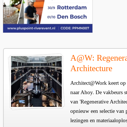
A@W: Regenera
Architecture
Architect@Work keert op 
naar Ahoy. De vakbeurs sta
van 'Regenerative Architec
opnieuw een selectie van 
lezingen en materiaaloplo