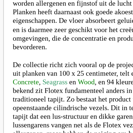
worden allergenen en fijnstof uit de luch
Planken heeft daarnaast ook goede akoest
eigenschappen. De vloer absorbeert gelui
en is daarmee zeer geschikt voor het creë
omgevingen, die de concentratie en produc
bevorderen.
De collectie richt zich vooral op de proje
uit planken van 100 x 25 centimeter, telt 
Concrete
,
Seagrass
en
Wood
, en 94 kleur
bekend zit Flotex fundamenteel anders in
traditioneel tapijt. Zo bestaat het product 
opeenstaande cilindrische vezels. Dit in t
tapijt dat een lus-structuur en dikke gare
lussengarens vangen net als de
Flotex
veze