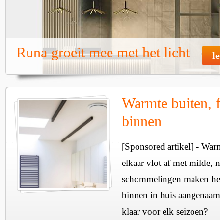
Runa groeit mee met het licht
l
Warmte buiten, f
binnen
[Sponsored artikel] - Wa
elkaar vlot af met milde, n
schommelingen maken het 
binnen in huis aangenaam
klaar voor elk seizoen?