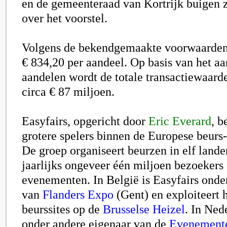
en de gemeenteraad van Kortrijk buigen z
over het voorstel.
Volgens de bekendgemaakte voorwaarden
€ 834,20 per aandeel. Op basis van het aa
aandelen wordt de totale transactiewaar
circa € 87 miljoen.
Easyfairs, opgericht door
Eric Everard
, b
grotere spelers binnen de Europese beurs-
De groep organiseert beurzen in elf land
jaarlijks ongeveer één miljoen bezoekers
evenementen. In België is Easyfairs onde
van
Flanders Expo
(Gent) en exploiteert h
beurssites op de
Brusselse Heizel
. In Ned
onder andere eigenaar van de
Evenement