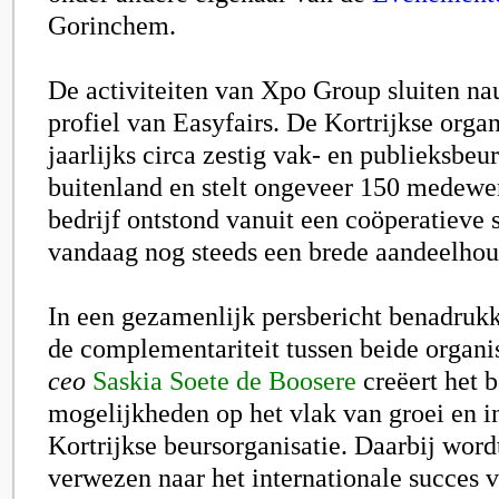
Gorinchem.
De activiteiten van Xpo Group sluiten na
profiel van Easyfairs. De Kortrijkse organ
jaarlijks circa zestig vak- en publieksbeu
buitenland en stelt ongeveer 150 medewer
bedrijf ontstond vanuit een coöperatieve s
vandaag nog steeds een brede aandeelhou
In een gezamenlijk persbericht benadrukk
de complementariteit tussen beide organi
ceo
Saskia Soete de Boosere
creëert het 
mogelijkheden op het vlak van groei en i
Kortrijkse beursorganisatie. Daarbij wor
verwezen naar het internationale succes v