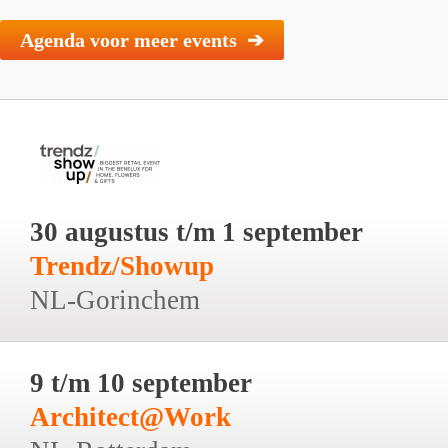
Agenda voor meer events ➔
30 augustus t/m 1 september
Trendz/Showup
NL-Gorinchem
9 t/m 10 september
Architect@Work