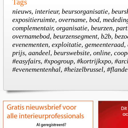
Tags
nieuws, interieur, beursorganisatie, beurs
expositieruimte, overname, bod, mededin
complementair, organisatie, beurzen, part
overnamebod, beurzensegment, b2b, bezo
evenementen, exploitatie, gemeenteraad,
prijs, aandeel, beurswebsite, online, coope
#easyfairs, #xpogroup, #kortrijkxpo, #ar
#evenementenhal, #heizelbrussel, #fland