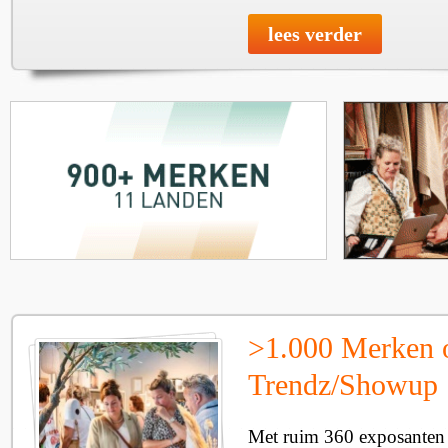
lees verder
>1.000 Merken 
Trendz/Showup
Met ruim 360 exposanten i