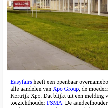
Easyfairs
heeft een openbaar overnamebo
alle aandelen van
Xpo Group
, de moeder
Kortrijk Xpo
. Dat blijkt uit een melding
toezichthouder
FSMA
. De aandeelhoude