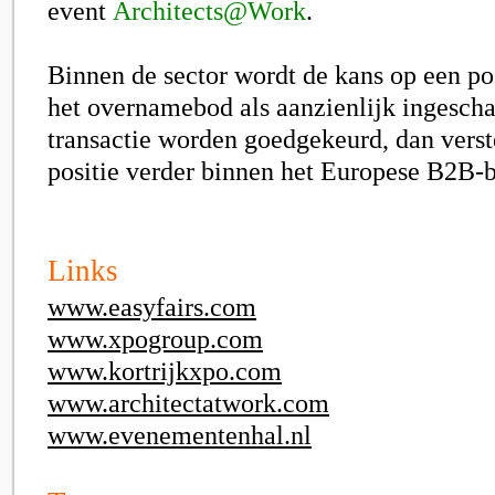
event
Architects@Work
.
Binnen de sector wordt de kans op een pos
het overnamebod als aanzienlijk ingesch
transactie worden goedgekeurd, dan verste
positie verder binnen het Europese B2B-
Links
www.easyfairs.com
www.xpogroup.com
www.kortrijkxpo.com
www.architectatwork.com
www.evenementenhal.nl