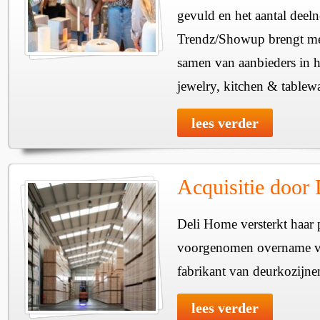
gevuld en het aantal deel
Trendz/Showup brengt mee
samen van aanbieders in h
jewelry, kitchen & tablewa
lees verder
Acquisitie door
Deli Home versterkt haar 
voorgenomen overname v
fabrikant van deurkozijne
lees verder