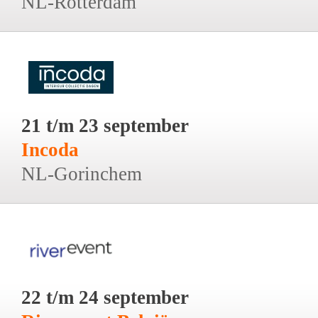
NL-Rotterdam
21 t/m 23 september
Incoda
NL-Gorinchem
22 t/m 24 september