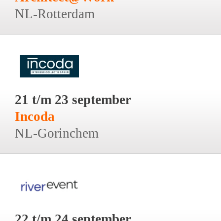
NL-Rotterdam
21 t/m 23 september
Incoda
NL-Gorinchem
22 t/m 24 september