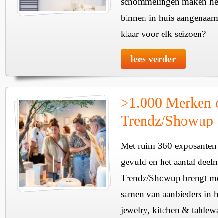
schommelingen maken het 
binnen in huis aangenaam
klaar voor elk seizoen?
lees verder
>1.000 Merken 
Trendz/Showup
Met ruim 360 exposanten i
gevuld en het aantal deel
Trendz/Showup brengt mee
samen van aanbieders in h
jewelry, kitchen & tablewa