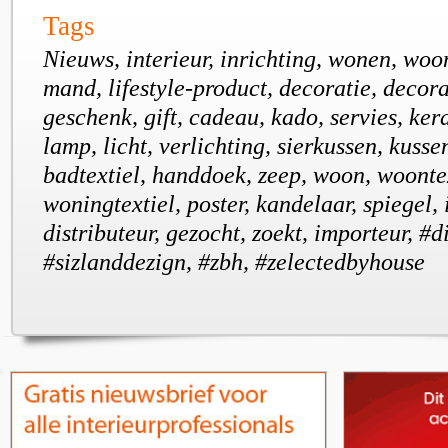
Tags
Nieuws, interieur, inrichting, wonen, woo
mand, lifestyle-product, decoratie, decora
geschenk, gift, cadeau, kado, servies, ker
lamp, licht, verlichting, sierkussen, kussen
badtextiel, handdoek, zeep, woon, woontex
woningtextiel, poster, kandelaar, spiegel,
distributeur, gezocht, zoekt, importeur, #di
#sizlanddezign, #zbh, #zelectedbyhouse