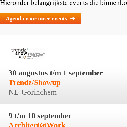
Hieronder belangrijkste events die binnenkor
Agenda voor meer events ➔
30 augustus t/m 1 september
Trendz/Showup
NL-Gorinchem
9 t/m 10 september
Architect@Work