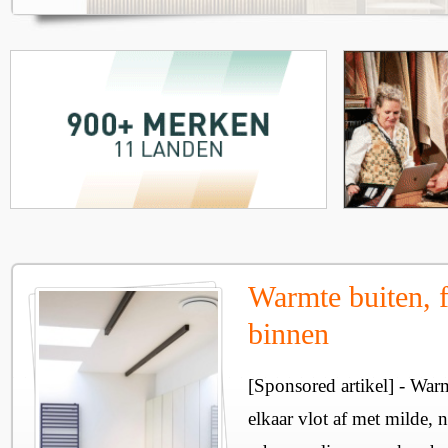
Warmte buiten, f
binnen
[Sponsored artikel] - Wa
elkaar vlot af met milde, n