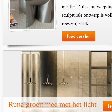
met het Duitse ontwerpdu
sculpturale ontwerp is vol
roestvrij staal.
lees verder
Runa groeit mee met het licht
l