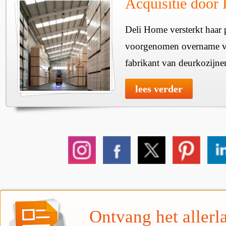
Acquisitie door
Deli Home versterkt haar 
voorgenomen overname v
fabrikant van deurkozijne
lees verder
Ontvang het allerla