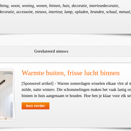
ichting, woon, woning, wonen, binnen, huis, decoratie, interieurdecoratie,
coratie, accessoire, nieuws, interieur, lamp, opladen, branden, schaal, metaal
Gerelateerd nieuws
Warmte buiten, frisse lucht binnen
[Sponsored artikel] - Warme zomerdagen wisselen elkaar vlot af 
milde, natte winters. Die schommelingen maken het vaak lastig o
binnen in huis aangenaam te houden. Hoe ben je klaar voor elk se
lees verder