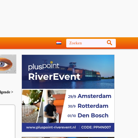
lgende >