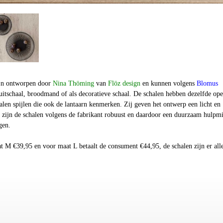
ijn ontworpen door
Nina Thöming
van
Flöz design
en kunnen volgens
Blomus
uitschaal, broodmand of als decoratieve schaal. De schalen hebben dezelfde op
talen spijlen die ook de lantaarn kenmerken. Zij geven het ontwerp een licht en
ch zijn de schalen volgens de fabrikant robuust en daardoor een duurzaam hulpm
gen.
t M €39,95 en voor maat L betaalt de consument €44,95, de schalen zijn er all