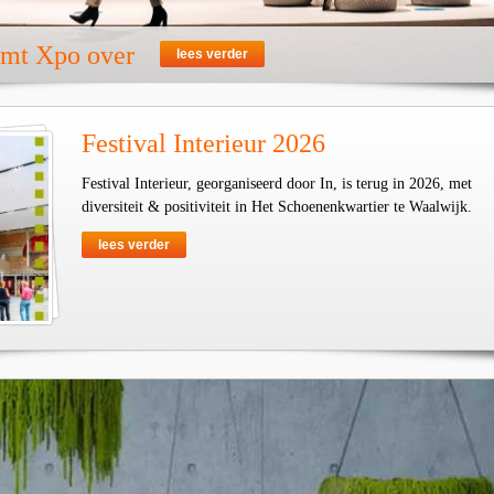
emt Xpo over
lees verder
Festival Interieur 2026
Festival Interieur, georganiseerd door In, is terug in 2026, met
diversiteit & positiviteit in Het Schoenenkwartier te Waalwijk.
lees verder