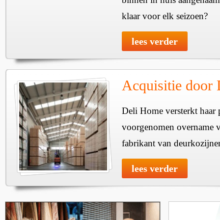
klaar voor elk seizoen?
lees verder
Acquisitie door
Deli Home versterkt haar 
voorgenomen overname v
fabrikant van deurkozijne
lees verder