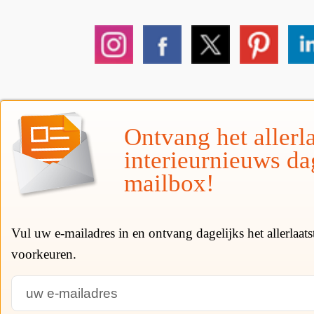
Ontvang het allerla
interieurnieuws da
mailbox!
Vul uw e-mailadres in en ontvang dagelijks het allerlaat
voorkeuren.