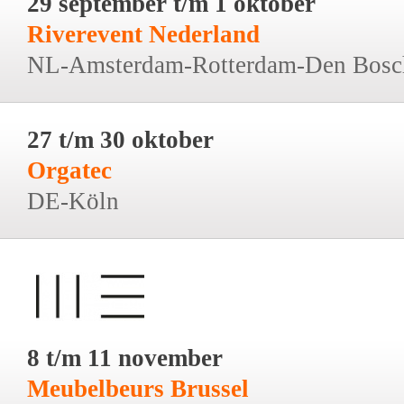
29 september t/m 1 oktober
Riverevent Nederland
NL-Amsterdam-Rotterdam-Den Bosc
27 t/m 30 oktober
Orgatec
DE-Köln
8 t/m 11 november
Meubelbeurs Brussel