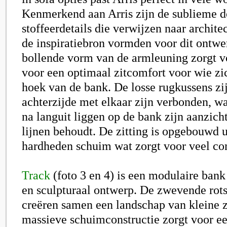
Kenmerkend aan Arris zijn de sublieme d
stoffeerdetails die verwijzen naar archit
de inspiratiebron vormden voor dit ontwe
bollende vorm van de armleuning zorgt vo
voor een optimaal zitcomfort voor wie zic
hoek van de bank. De losse rugkussens zi
achterzijde met elkaar zijn verbonden, wa
na languit liggen op de bank zijn aanzich
lijnen behoudt. De zitting is opgebouwd 
hardheden schuim wat zorgt voor veel co
Track
(foto 3 en 4) is een modulaire bank
en sculpturaal ontwerp. De zwevende rot
creëren samen een landschap van kleine z
massieve schuimconstructie zorgt voor ee