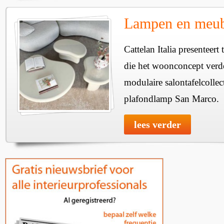
Lampen en meube
Cattelan Italia presenteer
die het woonconcept verde
modulaire salontafelcollec
plafondlamp San Marco.
lees verder