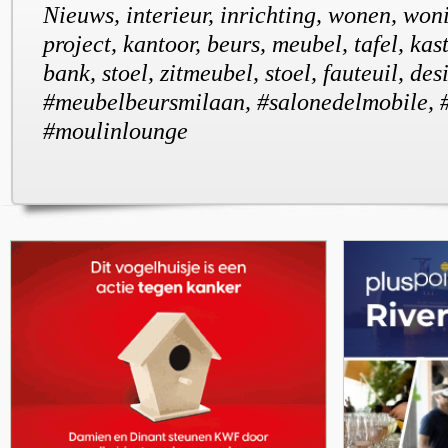
Nieuws, interieur, inrichting, wonen, won
project, kantoor, beurs, meubel, tafel, kast
bank, stoel, zitmeubel, stoel, fauteuil, desi
#meubelbeursmilaan, #salonedelmobile, #
#moulinlounge