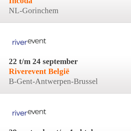
Incoda
NL-Gorinchem
22 t/m 24 september
Riverevent België
B-Gent-Antwerpen-Brussel