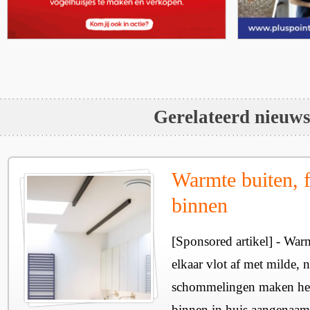
Gerelateerd nieuw
Warmte buiten, f
binnen
[Sponsored artikel] - Wa
elkaar vlot af met milde, n
schommelingen maken het 
binnen in huis aangenaam