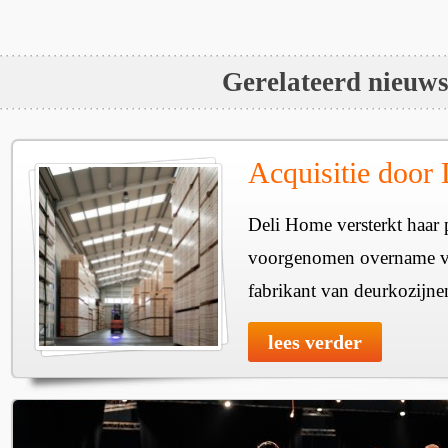
Gerelateerd nieuw
Acquisitie door
Deli Home versterkt haar 
voorgenomen overname v
fabrikant van deurkozijne
lees verder