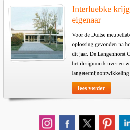
Interluebke krij
eigenaar
Voor de Duitse meubelfabr
oplossing gevonden na het
dit jaar. De Langenhorst 
het designmerk over en wi
langetermijnontwikkeling v
lees verder