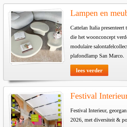
Lampen en meube
Cattelan Italia presenteer
die het woonconcept verde
modulaire salontafelcollec
plafondlamp San Marco.
lees verder
Festival Interie
Festival Interieur, georgan
2026, met diversiteit & pos