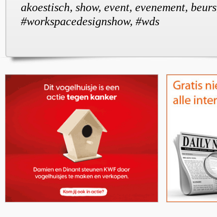
akoestisch, show, event, evenement, beurs
#workspacedesignshow, #wds