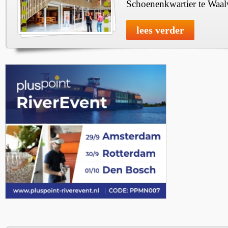
Schoenenkwartier te Waal
lees verder