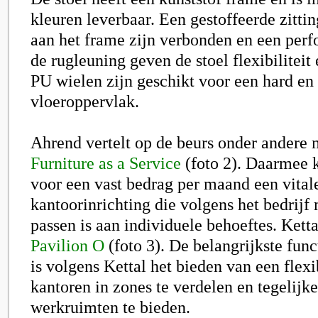
kleuren leverbaar. Een gestoffeerde zitti
aan het frame zijn verbonden en een perfo
de rugleuning geven de stoel flexibiliteit
PU wielen zijn geschikt voor een hard en
vloeroppervlak.
Ahrend vertelt op de beurs onder andere
Furniture as a Service
(foto 2)
.
Daarmee kr
voor een vast bedrag per maand een vital
kantoorinrichting die volgens het bedrijf
passen is aan individuele behoeftes. Ketta
Pavilion O
(foto 3)
.
De belangrijkste func
is volgens Kettal het bieden van een fle
kantoren in zones te verdelen en tegelijke
werkruimten te bieden.