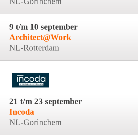
NL-Gorinchem
9 t/m 10 september
Architect@Work
NL-Rotterdam
21 t/m 23 september
Incoda
NL-Gorinchem