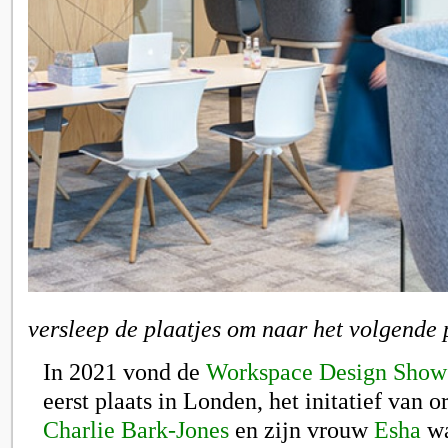
versleep de plaatjes om naar het volgende 
In 2021 vond de
Workspace Design Show
eerst plaats in Londen, het initatief van o
Charlie Bark-Jones
en zijn vrouw
Esha
wa