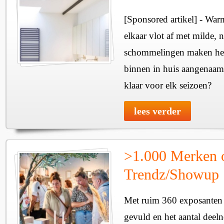
[Sponsored artikel] - Wa
elkaar vlot af met milde, n
schommelingen maken het 
binnen in huis aangenaam
klaar voor elk seizoen?
lees verder
>1.000 Merken 
Trendz/Showup
Met ruim 360 exposanten i
gevuld en het aantal deel