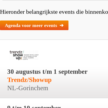
Hieronder belangrijkste events die binnenkor
Agenda voor meer events ➔
30 augustus t/m 1 september
Trendz/Showup
NL-Gorinchem
9 t/m 10 september