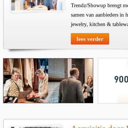
Trendz/Showup brengt mee
samen van aanbieders in h
jewelry, kitchen & tablewa
lees verder