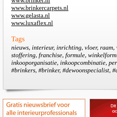
www.brinker.nl
www.brinkercarpets.nl
www.gelasta.nl
www.luxaflex.nl
Tags
nieuws, interieur, inrichting, vloer, raam
stoffering, franchise, formule, winkelform
inkooporganisatie, inkoopcombinatie, per
#brinkers, #brinker, #dewoonspecialist, 