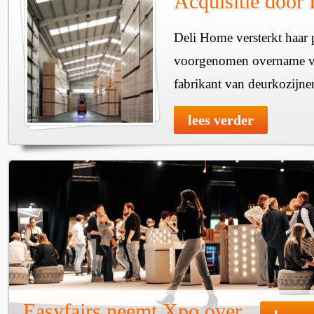
Acquisitie door
Deli Home versterkt haar 
voorgenomen overname v
fabrikant van deurkozijne
lees verder
Easyfairs neemt Xpo over