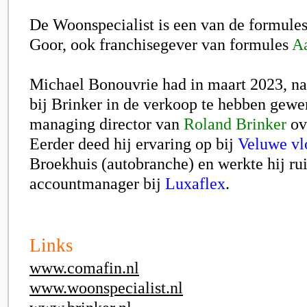
De Woonspecialist is een van de formule
Goor, ook franchisegever van formules
A
Michael Bonouvrie had in maart 2023, na a
bij Brinker in de verkoop te hebben gewer
managing director van
Roland Brinker
ov
Eerder deed hij ervaring op bij
Veluwe vl
Broekhuis (autobranche) en werkte hij rui
accountmanager bij
Luxaflex
.
Links
www.comafin.nl
www.woonspecialist.nl