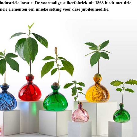
ndustriële locatie. De voormalige suikerfabriek uit 1863 biedt met drie
nele elementen een unieke setting voor deze jubileumeditie.