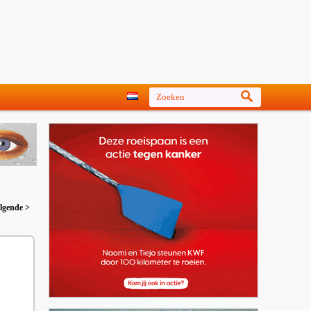
lgende >