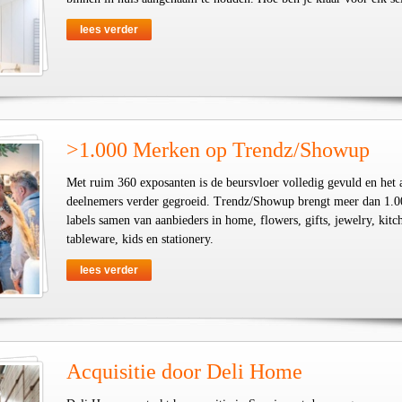
lees verder
>1.000 Merken op Trendz/Showup
Met ruim 360 exposanten is de beursvloer volledig gevuld en het 
deelnemers verder gegroeid. Trendz/Showup brengt meer dan 1.0
labels samen van aanbieders in home, flowers, gifts, jewelry, kit
tableware, kids en stationery.
lees verder
Acquisitie door Deli Home