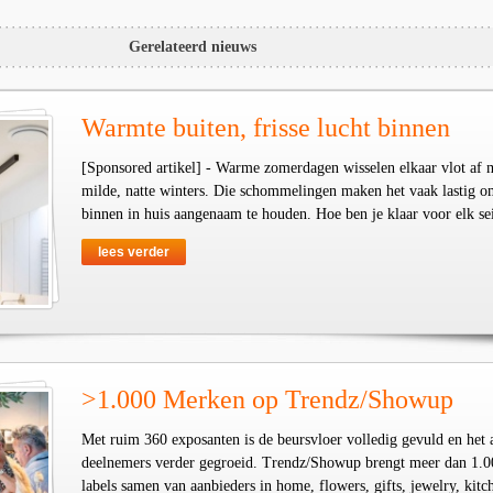
Gerelateerd nieuws
Warmte buiten, frisse lucht binnen
[Sponsored artikel] - Warme zomerdagen wisselen elkaar vlot af 
milde, natte winters. Die schommelingen maken het vaak lastig o
binnen in huis aangenaam te houden. Hoe ben je klaar voor elk se
lees verder
>1.000 Merken op Trendz/Showup
Met ruim 360 exposanten is de beursvloer volledig gevuld en het 
deelnemers verder gegroeid. Trendz/Showup brengt meer dan 1.0
labels samen van aanbieders in home, flowers, gifts, jewelry, kit