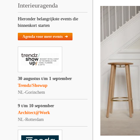
Interieuragenda
Hieronder belangrijkste events die
binnenkort starten
Agenda voor meer events ➔
30 augustus t/m 1 september
Trendz/Showup
NL-Gorinchem
9 t/m 10 september
Architect@Work
NL-Rotterdam