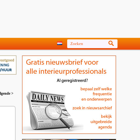
lgende >