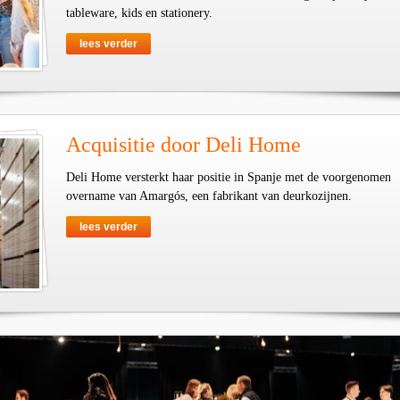
tableware, kids en stationery.
lees verder
Acquisitie door Deli Home
Deli Home versterkt haar positie in Spanje met de voorgenomen
overname van Amargós, een fabrikant van deurkozijnen.
lees verder