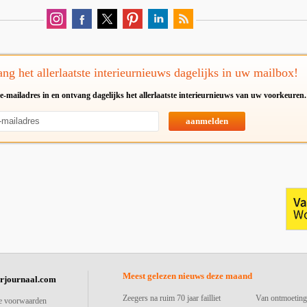
ng het allerlaatste interieurnieuws dagelijks in uw mailbox!
e-mailadres in en ontvang dagelijks het allerlaatste interieurnieuws van uw voorkeuren.
aanmelden
Meest gelezen nieuws deze maand
urjournaal.com
Zeegers na ruim 70 jaar failliet
Van ontmoeting
e voorwaarden