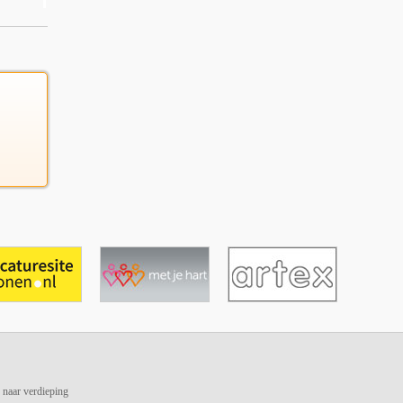
 naar verdieping