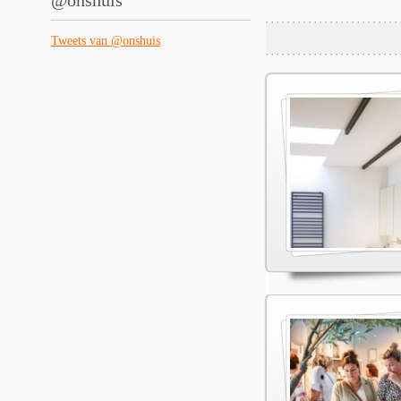
@onshuis
Tweets van @onshuis