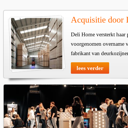
Acquisitie door
Deli Home versterkt haar 
voorgenomen overname v
fabrikant van deurkozijne
lees verder