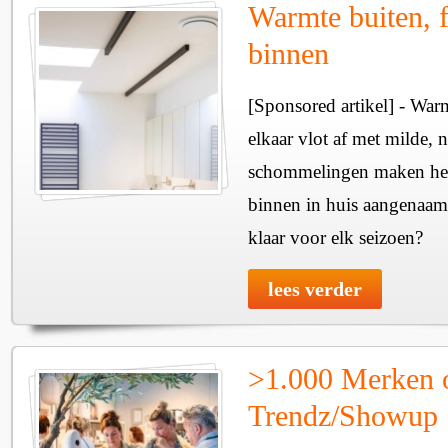
Warmte buiten, f
binnen
[Sponsored artikel] - Wa
elkaar vlot af met milde, n
schommelingen maken het 
binnen in huis aangenaam
klaar voor elk seizoen?
lees verder
>1.000 Merken 
Trendz/Showup