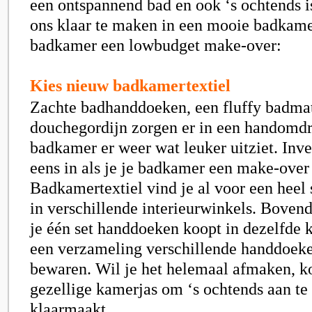
een ontspannend bad en ook ‘s ochtends i
ons klaar te maken in een mooie badkamer
badkamer een lowbudget make-over:
Kies nieuw badkamertextiel
Zachte badhanddoeken, een fluffy badmat
douchegordijn zorgen er in een handomdra
badkamer er weer wat leuker uitziet. Inve
eens in als je je badkamer een make-over
Badkamertextiel vind je al voor een heel 
in verschillende interieurwinkels. Bovendi
je één set handdoeken koopt in dezelfde k
een verzameling verschillende handdoeken
bewaren. Wil je het helemaal afmaken, k
gezellige kamerjas om ‘s ochtends aan te 
klaarmaakt.