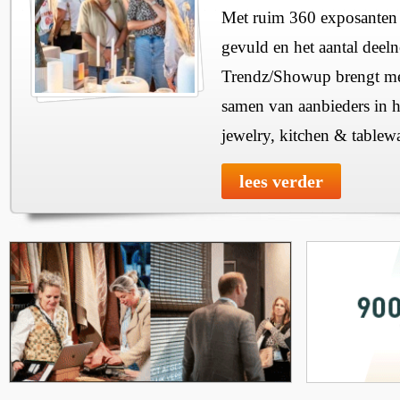
Met ruim 360 exposanten i
gevuld en het aantal deel
Trendz/Showup brengt mee
samen van aanbieders in h
jewelry, kitchen & tablewa
lees verder