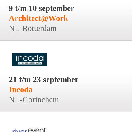
9 t/m 10 september
Architect@Work
NL-Rotterdam
21 t/m 23 september
Incoda
NL-Gorinchem