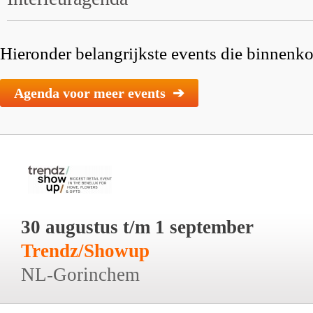
Hieronder belangrijkste events die binnenkor
Agenda voor meer events ➔
30 augustus t/m 1 september
Trendz/Showup
NL-Gorinchem