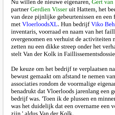
Nu willen de nieuwe eigenaren,
Gert van
partner
Gerdien Visser
uit Hattem, het be
van deze pijnlijke gebeurtenissen en een 
met
VloerloodsXL
. Hun bedrijf
Viko Beh
inventaris, voorraad en naam van het faill
overgenomen en verhuist de activiteiten 
zetten nu een dikke streep onder het verh
stelt Van der Kolk in Faillissementsdossie
De keuze om het bedrijf te verplaatsen na
bewust gemaakt om afstand te nemen van
associaties rondom de voormalige eigena
benadrukt dat Vloerloods jarenlang een g
bedrijf was. 'Toen ik de plussen en minnen
was het duidelijk dat een overname een v
zijn,' aldus Van der Kolk.