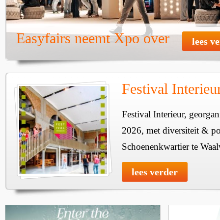
Easyfairs neemt Xpo over
lees v
Festival Interie
Festival Interieur, georgan
2026, met diversiteit & pos
Schoenenkwartier te Waal
lees verder