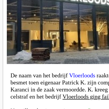
De naam van het bedrijf
Vloerloods
raakt
besmet toen eigenaar Patrick K. zijn co
Karanci in de zaak vermoordde. K. kreeg 
celstraf en het bedrijf
Vloerloods ging fail