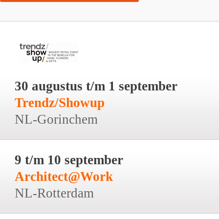
30 augustus t/m 1 september
Trendz/Showup
NL-Gorinchem
9 t/m 10 september
Architect@Work
NL-Rotterdam