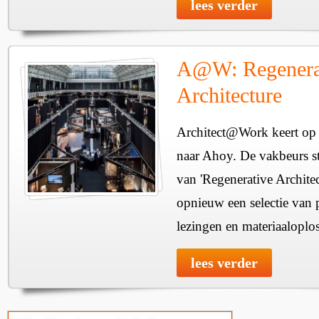
lees verder
A@W: Regenera
Architecture
Architect@Work keert op 
naar Ahoy. De vakbeurs sta
van 'Regenerative Architec
opnieuw een selectie van 
lezingen en materiaaloplo
lees verder