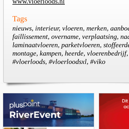
www.vloerloods.nl
Tags
nieuws, interieur, vloeren, merken, aanb
faillissement, overname, verplaatsing, na
laminaatvloeren, parketvloeren, stoffeerder
montage, kampen, heerde, vloerenbedrijf,
#vloerloods, #vloerloodsxl, #viko