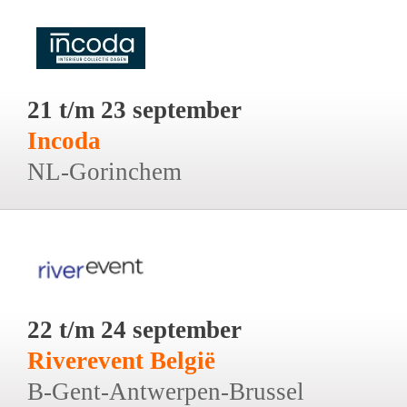
21 t/m 23 september
Incoda
NL-Gorinchem
22 t/m 24 september
Riverevent België
B-Gent-Antwerpen-Brussel