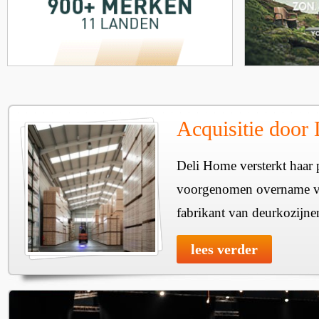
Acquisitie door
Deli Home versterkt haar 
voorgenomen overname v
fabrikant van deurkozijne
lees verder