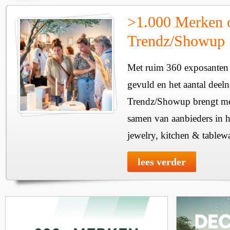
>1.000 Merken 
Trendz/Showup
Met ruim 360 exposanten i
gevuld en het aantal deel
Trendz/Showup brengt mee
samen van aanbieders in h
jewelry, kitchen & tablewa
lees verder