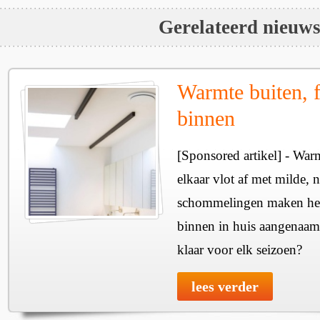
Gerelateerd nieuw
Warmte buiten, f
binnen
[Sponsored artikel] - Wa
elkaar vlot af met milde, n
schommelingen maken het 
binnen in huis aangenaam
klaar voor elk seizoen?
lees verder