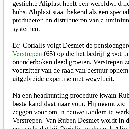
gestichte Aliplast heeft een wereldwijd n
hubs. Aliplast staat bekend als een special
produceren en distribueren van aluminium
systemen.
Bij Corialis volgt Desmet de pensioenge
Verstrepen
(65) op die het bedrijf groot b
ononderboken deed groeien. Verstrepen za
voorzitter van de raad van bestuur opnem
uitgebreide expertise niet wegvloeit.
Na een headhunting procedure kwam Rub
beste kandidaat naar voor. Hij neemt zich
zeggen voor om in nauwe tandem te wer
Verstrepen. Van Ruben Desmet wordt in de
verwacht dat hij Corialis en dus ook Alipl