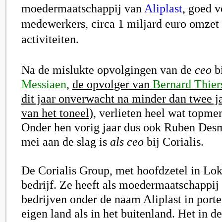
moedermaatschappij van
Aliplast
, goed v
medewerkers, circa 1 miljard euro omzet
activiteiten.
Na de mislukte opvolgingen van de
ceo
bi
Messiaen
,
de opvolger van
Bernard Thier
dit jaar onverwacht na minder dan twee ja
van het toneel
), verlieten heel wat topmen
Onder hen vorig jaar dus ook Ruben Desm
mei aan de slag is
als ceo
bij Corialis.
De Corialis Group, met hoofdzetel in Lok
bedrijf. Ze heeft als moedermaatschappij 
bedrijven onder de naam Aliplast in porte
eigen land als in het buitenland. Het in de