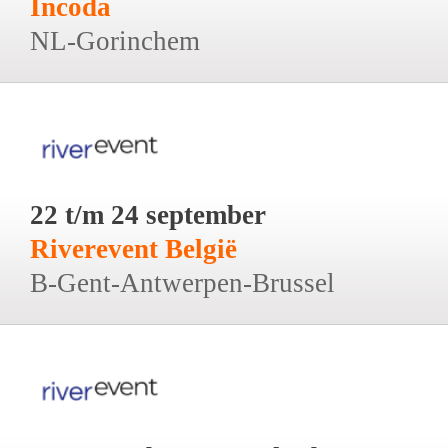
Incoda
NL-Gorinchem
22 t/m 24 september
Riverevent België
B-Gent-Antwerpen-Brussel