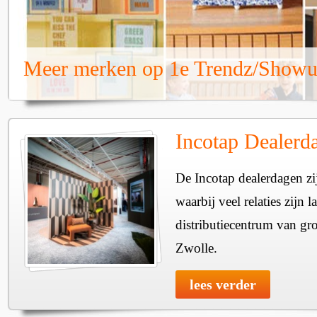
Meer merken op 1e Trendz/Show
Incotap Dealerd
De Incotap dealerdagen zi
waarbij veel relaties zijn
distributiecentrum van gr
Zwolle.
lees verder