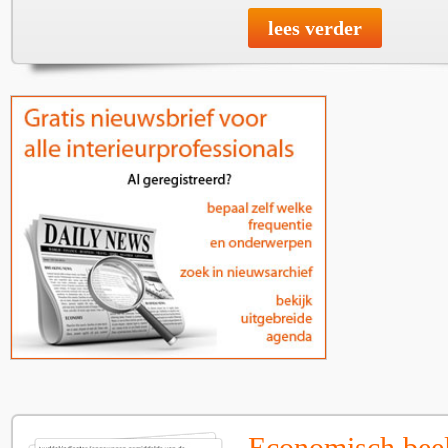
lees verder
Economisch bee