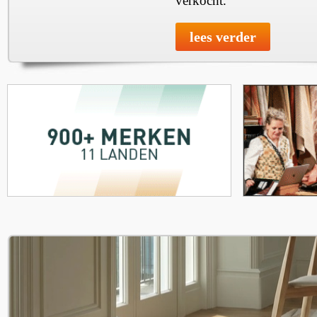
verkocht.
lees verder