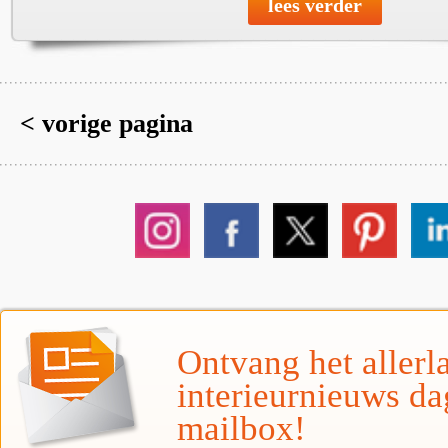
lees verder
< vorige pagina
Ontvang het allerla
interieurnieuws da
mailbox!