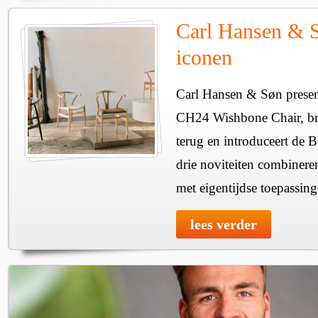
Carl Hansen & 
iconen
Carl Hansen & Søn presen
CH24 Wishbone Chair, bre
terug en introduceert de
drie noviteiten combinere
met eigentijdse toepassing
lees verder