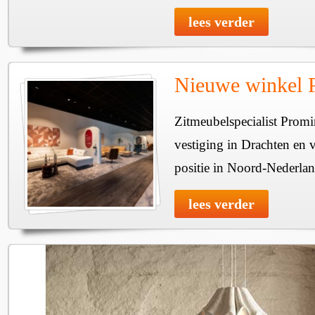
lees verder
Nieuwe winkel 
Zitmeubelspecialist Prom
vestiging in Drachten en 
positie in Noord-Nederlan
lees verder