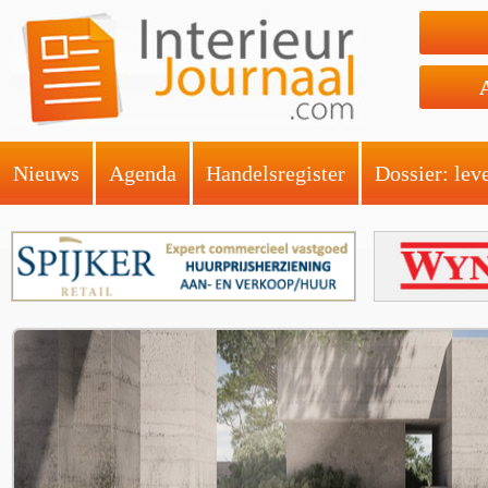
Nieuws
Agenda
Handelsregister
Dossier: lev