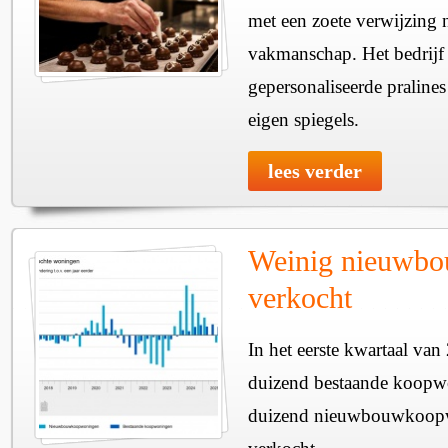
met een zoete verwijzing 
vakmanschap. Het bedrijf 
gepersonaliseerde praline
eigen spiegels.
lees verder
Weinig nieuwb
verkocht
In het eerste kwartaal van
duizend bestaande koopw
duizend nieuwbouwkoopw