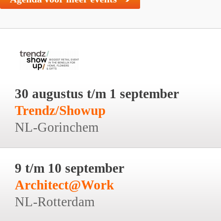
30 augustus t/m 1 september
Trendz/Showup
NL-Gorinchem
9 t/m 10 september
Architect@Work
NL-Rotterdam