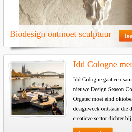
Biodesign ontmoet sculptuur
le
Idd Cologne met 
Idd Cologne gaat een sam
nieuwe Design Season Co
Orgatec moet eind oktobe
designweek ontstaan die d
creatieve sector dichter bij