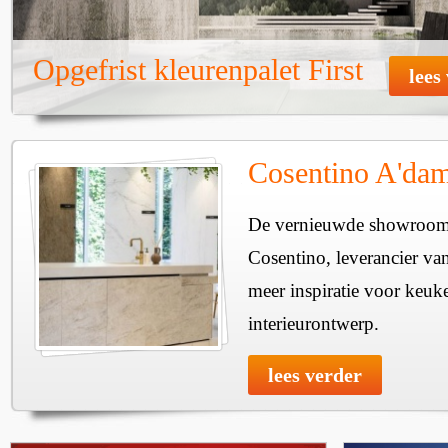
Opgefrist kleurenpalet First
lees
Cosentino A'da
De vernieuwde showroom
Cosentino, leverancier van
meer inspiratie voor keuk
interieurontwerp.
lees verder