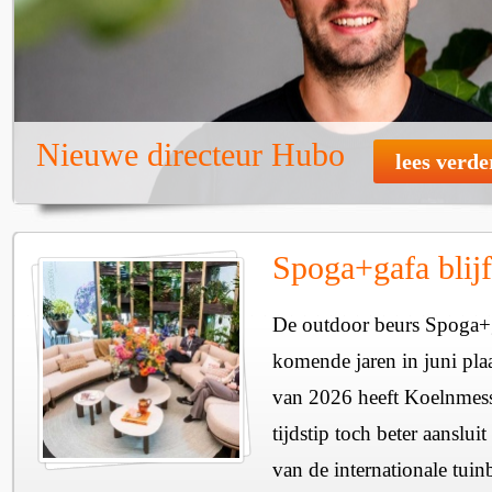
Nieuwe directeur Hubo
lees verde
Spoga+gafa blijft
De outdoor beurs Spoga+g
komende jaren in juni pla
van 2026 heeft Koelnmesse
tijdstip toch beter aanslu
van de internationale tuin