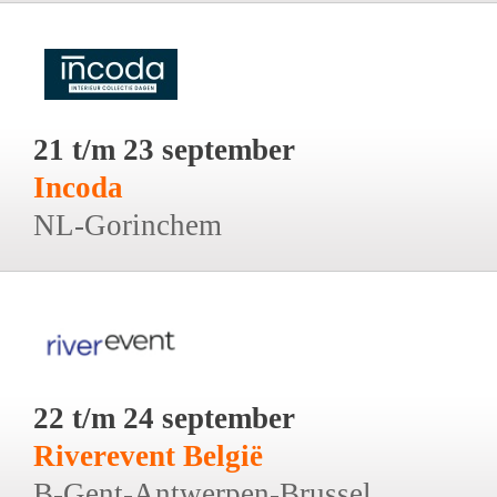
21 t/m 23 september
Incoda
NL-Gorinchem
22 t/m 24 september
Riverevent België
B-Gent-Antwerpen-Brussel