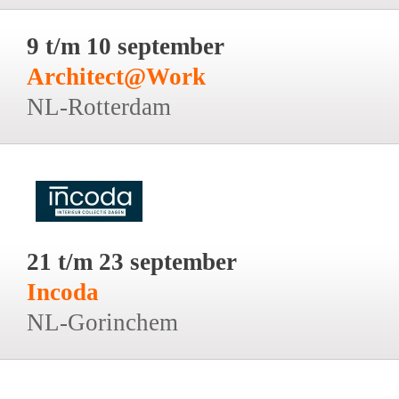
9 t/m 10 september
Architect@Work
NL-Rotterdam
21 t/m 23 september
Incoda
NL-Gorinchem