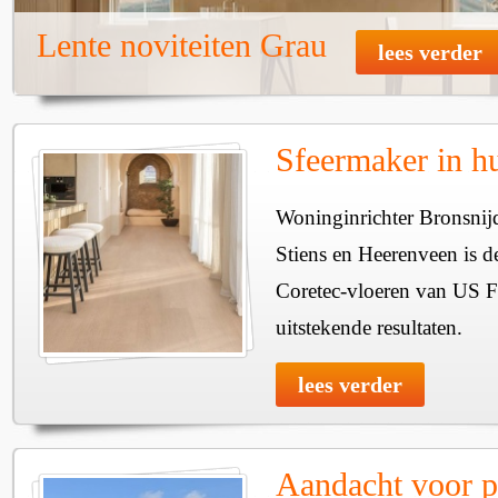
Lente noviteiten Grau
lees verder
Sfeermaker in h
Woninginrichter Bronsnijd
Stiens en Heerenveen is 
Coretec-vloeren van US F
uitstekende resultaten.
lees verder
Aandacht voor pe