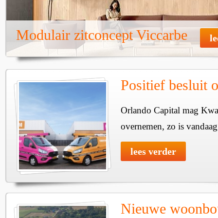
Modulair zitconcept Viccarbe
l
Positief besluit
Orlando Capital mag Kw
overnemen, zo is vandaa
lees verder
Nieuwe woonbo