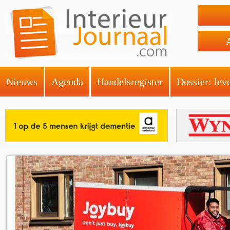
Nieuws
Agenda
Handelsregister
Dossier: lev