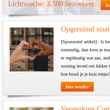
Lichtwoche: 3.500 bezoekers
le
Opgeruimd staat 
[Sponsored artikel] - Is he
rommelig, dan kom je maar
er regelmatig wat aan, and
woning teveel om lekker
hoe houd je je huis netjes
lees verder
Versterking Com