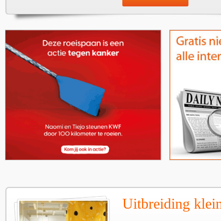
Uitbreiding klei