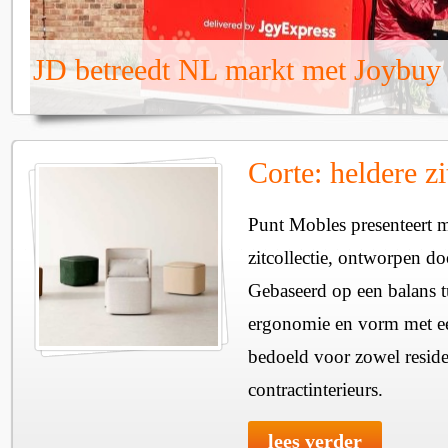
JD betreedt NL markt met Joybuy
Corte: heldere z
Punt Mobles presenteert 
zitcollectie, ontworpen do
Gebaseerd op een balans t
ergonomie en vorm met e
bedoeld voor zowel residen
contractinterieurs.
lees verder