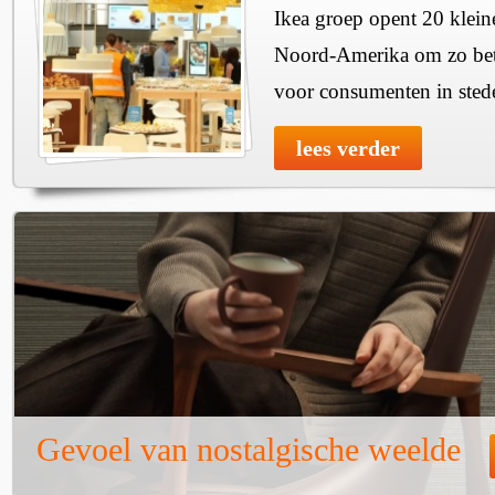
Ikea groep opent 20 klein
Noord-Amerika om zo bete
voor consumenten in sted
lees verder
Gevoel van nostalgische weelde