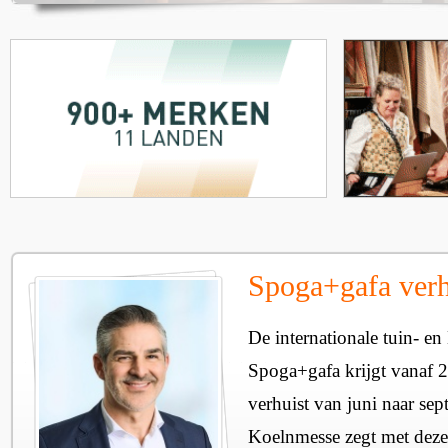
Spoga+gafa verh
De internationale tuin- 
Spoga+gafa krijgt vanaf 
verhuist van juni naar sep
Koelnmesse zegt met deze 