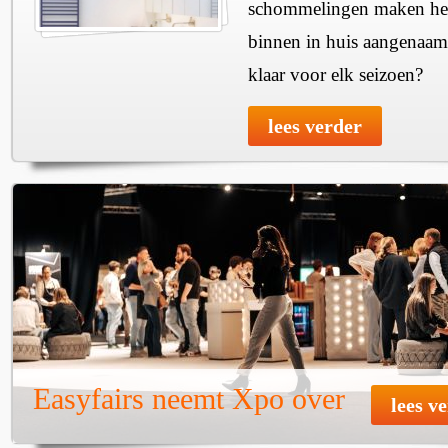
schommelingen maken het 
binnen in huis aangenaam
klaar voor elk seizoen?
lees verder
Easyfairs neemt Xpo over
lees v