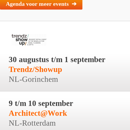
Agenda voor meer events ➔
30 augustus t/m 1 september
Trendz/Showup
NL-Gorinchem
9 t/m 10 september
Architect@Work
NL-Rotterdam