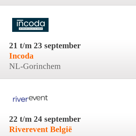
21 t/m 23 september
Incoda
NL-Gorinchem
22 t/m 24 september
Riverevent België