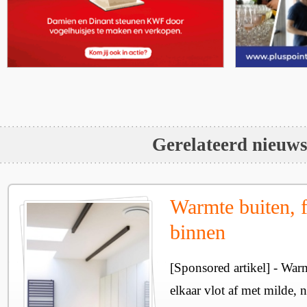
Gerelateerd nieuw
Warmte buiten, f
binnen
[Sponsored artikel] - Wa
elkaar vlot af met milde, n