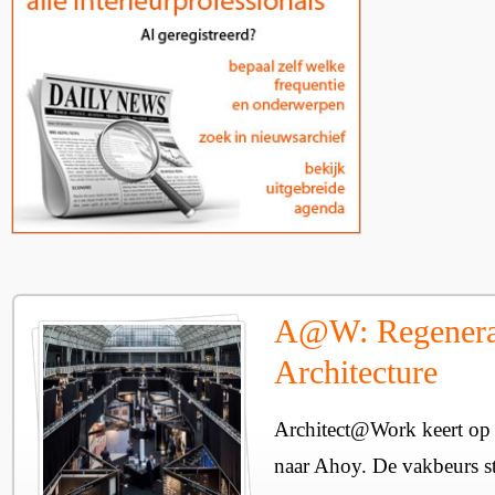
A@W: Regenera
Architecture
Architect@Work keert op 
naar Ahoy. De vakbeurs sta