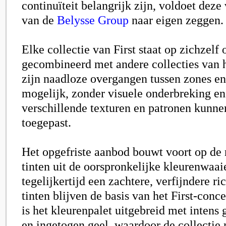
continuïteit belangrijk zijn, voldoet dez
van de
Belysse Group
naar eigen zeggen.
Elke collectie van
First
staat op zichzelf 
gecombineerd met andere collecties van 
zijn naadloze overgangen tussen zones en
mogelijk, zonder visuele onderbreking e
verschillende texturen en patronen kunn
toegepast.
Het opgefriste aanbod bouwt voort op de
tinten uit de oorspronkelijke kleurenwaaie
tegelijkertijd een zachtere, verfijndere ri
tinten blijven de basis van het First-con
is het kleurenpalet uitgebreid met intens
en ingetogen geel, waardoor de collectie 