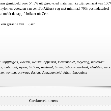
estaan gemiddeld voor 54,5% uit gerecycled materiaal. Ze zijn gemaakt van 100
-nylon en voorzien van een
Back2Back
-rug met minimaal 70% postindustrieel
o meldt de tapijtfabrikant uit Zele.
t een garantie van 15 jaar.
t, tapijttegels, vloeren, kleuren, opfrissen, kleurenpalet, recycling, materiaal,
s, materiaal, nylon, tijdloos, neutraal, tinten, betrouwbaarheid, identiteit, acce
imte, woning, ontwerp, design, duurzaamheid, #first, #modulyss
Gerelateerd nieuws