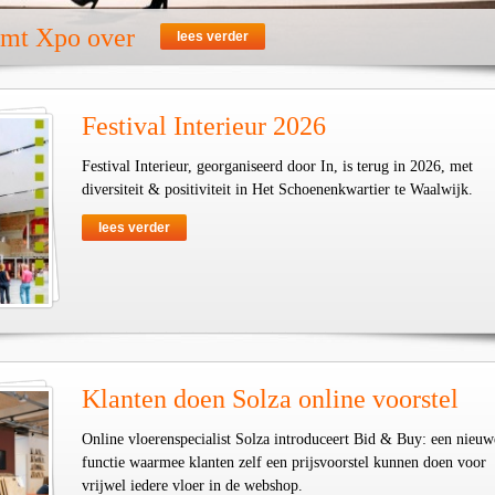
emt Xpo over
lees verder
Festival Interieur 2026
Festival Interieur, georganiseerd door In, is terug in 2026, met
diversiteit & positiviteit in Het Schoenenkwartier te Waalwijk.
lees verder
Klanten doen Solza online voorstel
Online vloerenspecialist Solza introduceert Bid & Buy: een nieuw
functie waarmee klanten zelf een prijsvoorstel kunnen doen voor
vrijwel iedere vloer in de webshop.