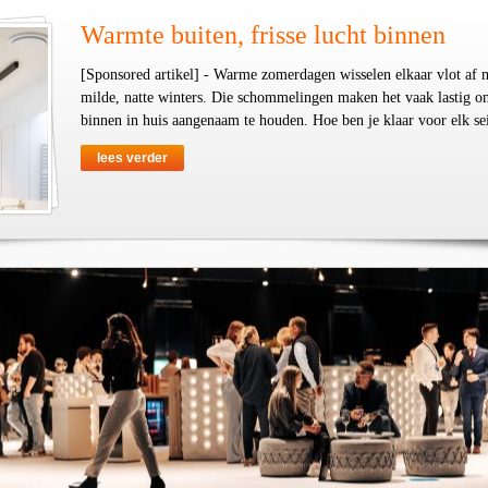
Warmte buiten, frisse lucht binnen
[Sponsored artikel] - Warme zomerdagen wisselen elkaar vlot af 
milde, natte winters. Die schommelingen maken het vaak lastig o
binnen in huis aangenaam te houden. Hoe ben je klaar voor elk se
lees verder