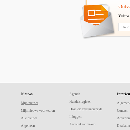
Ontva
Vul uw 
Nieuws
Interie
Agenda
Handelsregister
Mijn nieuws
Algemen
Dossier: leveranciergids
Mijn nieuws voorkeuren
Contact
Inloggen
Alle nieuws
Adverter
Account aanmaken
Algemeen
Disclaime