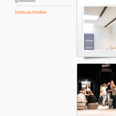
@onshuis
Tweets van @onshuis