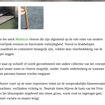
n het
merk
Modulyss
vloeren die zijn afgestemd op de vele eisen van modern
, verfijnde texturen en functionele veelzijdigheid. Vooral in drukbelopen
aamheid en continuïteit belangrijk zijn, voldoet deze vloerbedekking van de
gen zeggen.
t
staat op zichzelf of wordt gecombineerd met andere collecties van het concep
gen tussen zones en vloeren mogelijk, zonder visuele onderbreking en waarmee
n en patronen kunnen worden toegepast.
bouwt voort op de meer expressieve tinten uit de oorspronkelijke kleurenwaaie
 zachtere, verfijndere richting in. Neutrale tinten blijven de basis van het First-
s het kleurenpalet uitgebreid met intens groen, warm rood en ingetogen geel,
meer variatie en nuance krijgt.