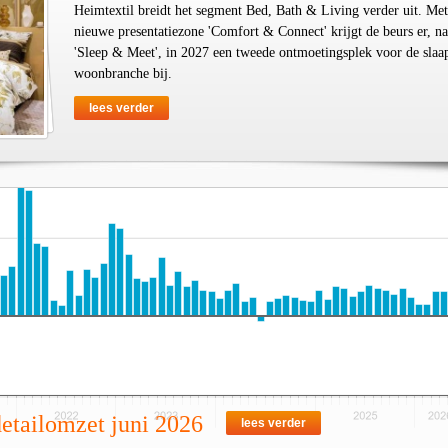
Heimtextil breidt het segment Bed, Bath & Living verder uit. Met
nieuwe presentatiezone 'Comfort & Connect' krijgt de beurs er, na
'Sleep & Meet', in 2027 een tweede ontmoetingsplek voor de slaa
woonbranche bij.
lees verder
detailomzet juni 2026
lees verder