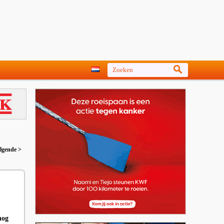
lgende >
nog