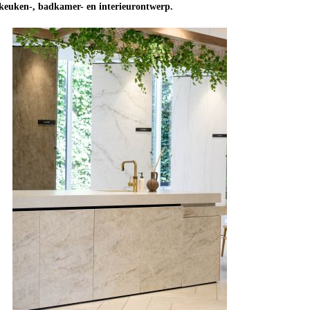
 keuken-, badkamer- en interieurontwerp.