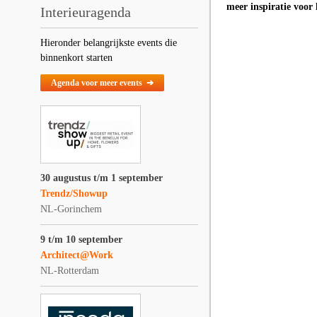
meer inspiratie voor
Interieuragenda
Hieronder belangrijkste events die
binnenkort starten
Agenda voor meer events ➔
30 augustus t/m 1 september
Trendz/Showup
NL-Gorinchem
9 t/m 10 september
Architect@Work
NL-Rotterdam