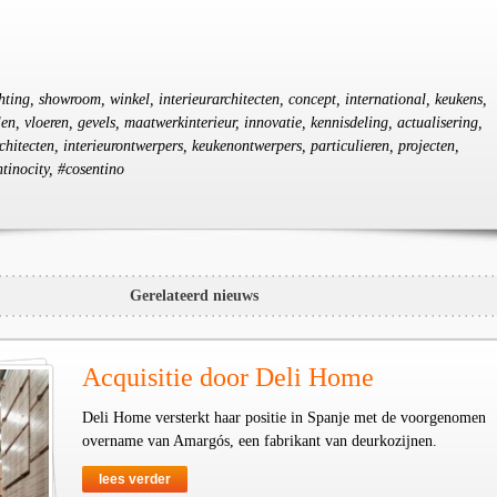
chting, showroom, winkel, interieurarchitecten, concept, international, keukens,
, vloeren, gevels, maatwerkinterieur, innovatie, kennisdeling, actualisering,
rchitecten, interieurontwerpers, keukenontwerpers, particulieren, projecten,
tinocity, #cosentino
Gerelateerd nieuws
Acquisitie door Deli Home
Deli Home versterkt haar positie in Spanje met de voorgenomen
overname van Amargós, een fabrikant van deurkozijnen.
lees verder