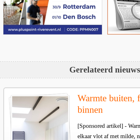
Gerelateerd nieuw
Warmte buiten, f
binnen
[Sponsored artikel] - Wa
elkaar vlot af met milde, n