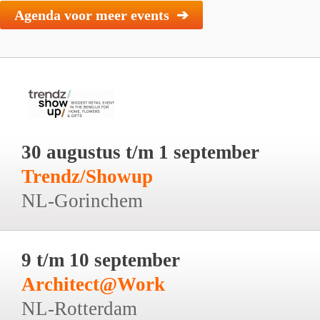
Agenda voor meer events ➔
30 augustus t/m 1 september
Trendz/Showup
NL-Gorinchem
9 t/m 10 september
Architect@Work
NL-Rotterdam