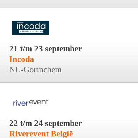
21 t/m 23 september
Incoda
NL-Gorinchem
22 t/m 24 september
Riverevent België