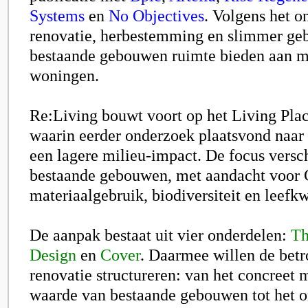
Systems
en
No Objectives
. Volgens het 
renovatie, herbestemming en slimmer ge
bestaande gebouwen ruimte bieden aan m
woningen.
Re:Living bouwt voort op het Living Pl
waarin eerder onderzoek plaatsvond naa
een lagere milieu-impact. De focus versch
bestaande gebouwen, met aandacht voor C
materiaalgebruik, biodiversiteit en leefkw
De aanpak bestaat uit vier onderdelen:
Th
Design
en
Cover
. Daarmee willen de betr
renovatie structureren: van het concreet
waarde van bestaande gebouwen tot het 