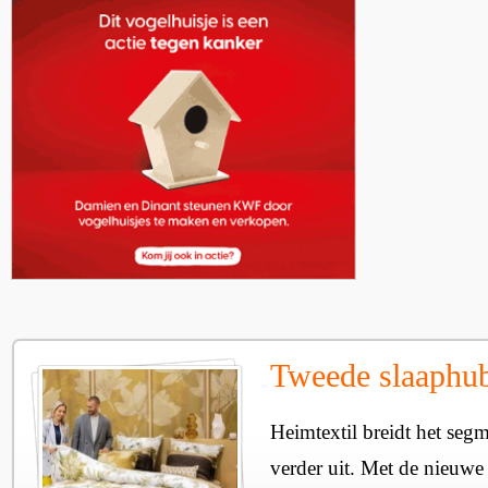
Tweede slaaphub
Heimtextil breidt het seg
verder uit. Met de nieuwe