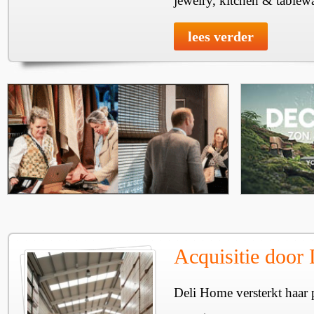
jewelry, kitchen & tablewa
lees verder
Acquisitie door
Deli Home versterkt haar 