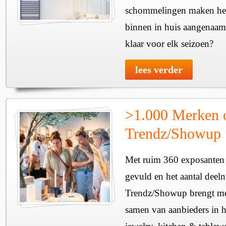
schommelingen maken het 
binnen in huis aangenaam
klaar voor elk seizoen?
lees verder
>1.000 Merken 
Trendz/Showup
Met ruim 360 exposanten i
gevuld en het aantal deel
Trendz/Showup brengt mee
samen van aanbieders in h