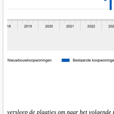
versleep de plaatjes om naar het volgende 