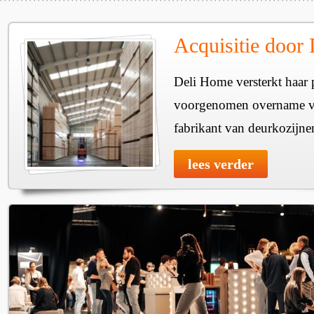
Acquisitie door
Deli Home versterkt haar 
voorgenomen overname v
fabrikant van deurkozijne
lees verder