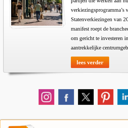
partijen die werken aan h
verkiezingsprogramma’s v
Statenverkiezingen van 2
manifest roept de branche
om gericht te investeren i
aantrekkelijke centrumgeb
lees verder