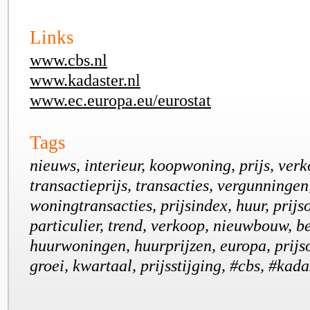
Links
www.cbs.nl
www.kadaster.nl
www.ec.europa.eu/eurostat
Tags
nieuws, interieur, koopwoning, prijs, verko
transactieprijs, transacties, vergunningen,
woningtransacties, prijsindex, huur, prijs
particulier, trend, verkoop, nieuwbouw, b
huurwoningen, huurprijzen, europa, prijs
groei, kwartaal, prijsstijging, #cbs, #kada