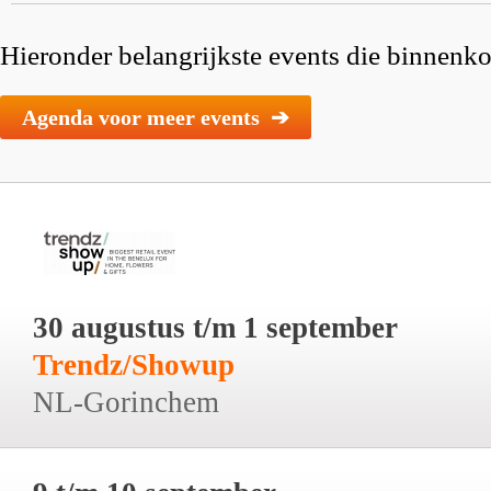
Hieronder belangrijkste events die binnenkor
Agenda voor meer events ➔
30 augustus t/m 1 september
Trendz/Showup
NL-Gorinchem