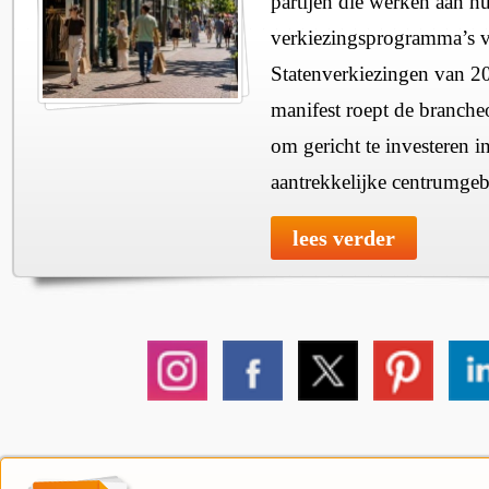
partijen die werken aan h
verkiezingsprogramma’s v
Statenverkiezingen van 2
manifest roept de branche
om gericht te investeren i
aantrekkelijke centrumgeb
lees verder