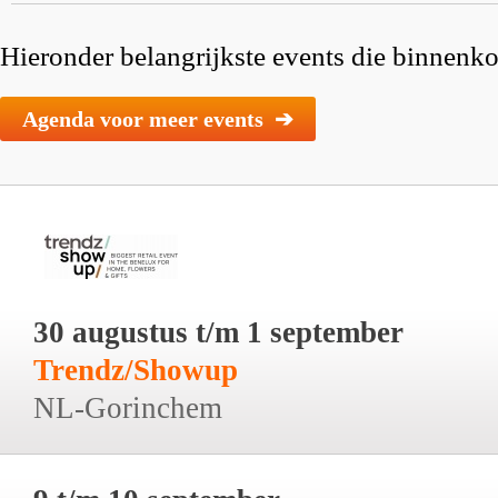
Hieronder belangrijkste events die binnenkor
Agenda voor meer events ➔
30 augustus t/m 1 september
Trendz/Showup
NL-Gorinchem