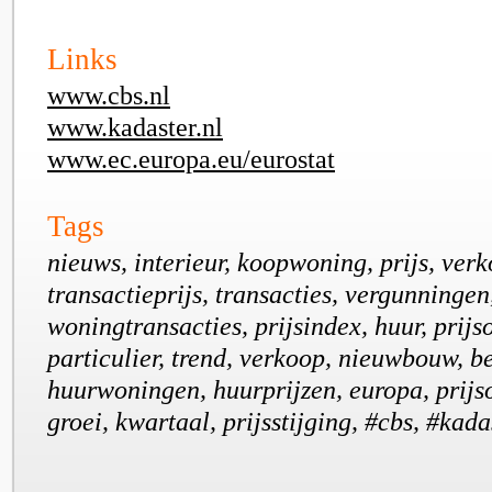
Links
www.cbs.nl
www.kadaster.nl
www.ec.europa.eu/eurostat
Tags
nieuws, interieur, koopwoning, prijs, verko
transactieprijs, transacties, vergunningen,
woningtransacties, prijsindex, huur, prijs
particulier, trend, verkoop, nieuwbouw, b
huurwoningen, huurprijzen, europa, prijs
groei, kwartaal, prijsstijging, #cbs, #kada