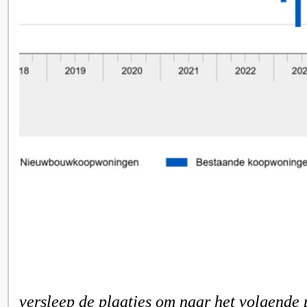
versleep de plaatjes om naar het volgende 