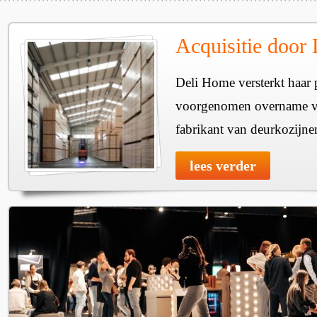
Acquisitie door
Deli Home versterkt haar 
voorgenomen overname v
fabrikant van deurkozijne
lees verder