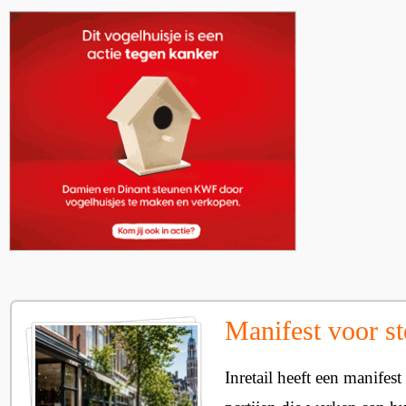
Manifest voor st
Inretail heeft een manifest