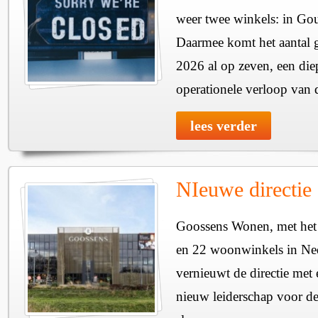
weer twee winkels: in G
Daarmee komt het aantal g
2026 al op zeven, een diep
operationele verloop van
lees verder
NIeuwe directie
Goossens Wonen, met het
en 22 woonwinkels in Ned
vernieuwt de directie met
nieuw leiderschap voor de