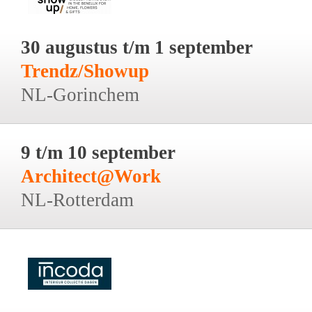
30 augustus t/m 1 september
Trendz/Showup
NL-Gorinchem
9 t/m 10 september
Architect@Work
NL-Rotterdam