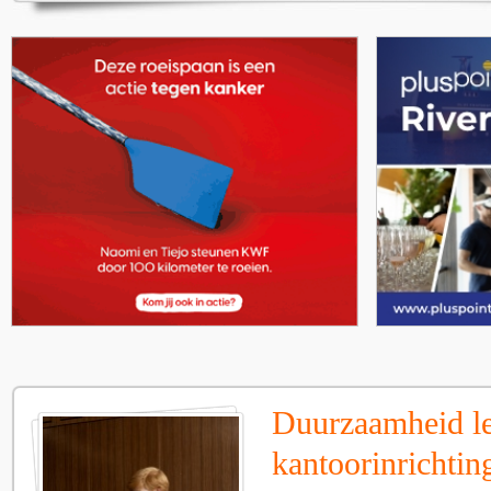
Duurzaamheid le
kantoorinrichtin