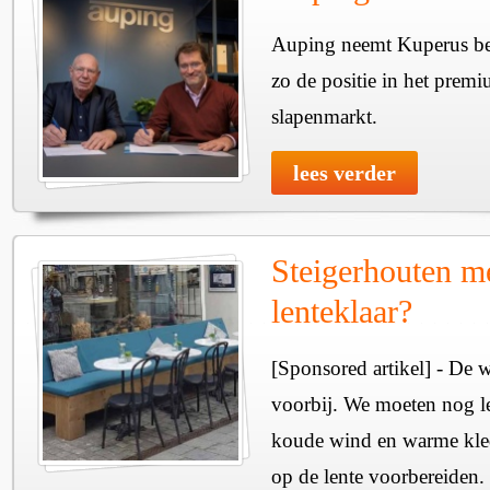
Auping neemt Kuperus bed
zo de positie in het prem
slapenmarkt.
lees verder
Steigerhouten m
lenteklaar?
[Sponsored artikel] - De w
voorbij. We moeten nog le
koude wind en warme kled
op de lente voorbereiden.