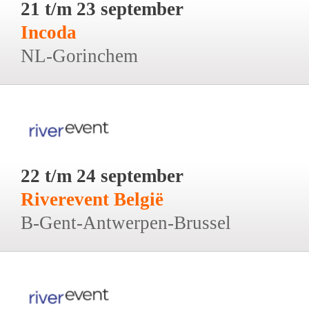
21 t/m 23 september
Incoda
NL-Gorinchem
22 t/m 24 september
Riverevent België
B-Gent-Antwerpen-Brussel