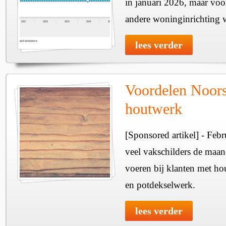
in januari 2026, maar voo
andere woninginrichting w
lees verder
Voordelen Noors
houtwerk
[Sponsored artikel] - Febr
veel vakschilders de maan
voeren bij klanten met hou
en potdekselwerk.
lees verder