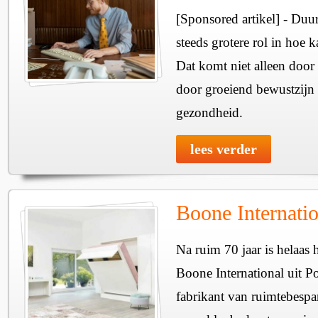
[Sponsored artikel] - Duu
steeds grotere rol in hoe 
Dat komt niet alleen doo
door groeiend bewustzijn 
gezondheid.
lees verder
Boone Internation
Na ruim 70 jaar is helaas
Boone International uit 
fabrikant van ruimtebesp