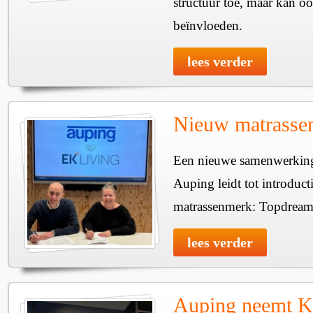
structuur toe, maar kan ook
beïnvloeden.
lees verder
Nieuw matrasse
Een nieuwe samenwerking
Auping leidt tot introduc
matrassenmerk: Topdream
lees verder
Auping neemt K