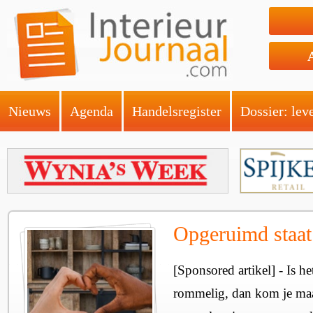
Nieuws
Agenda
Handelsregister
Dossier: lev
Opgeruimd staat 
[Sponsored artikel] - Is he
rommelig, dan kom je maar