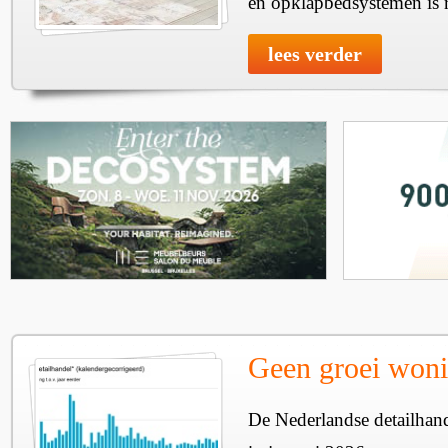
en opklapbedsystemen is re
lees verder
Geen groei woni
De Nederlandse detailhan