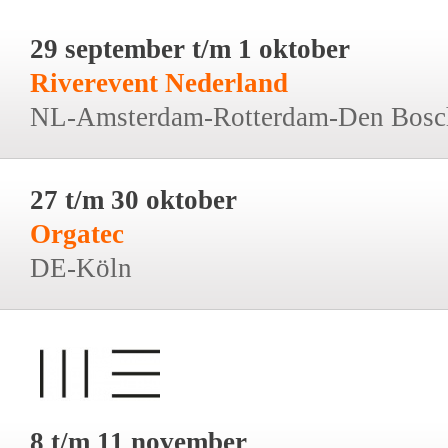
29 september t/m 1 oktober
Riverevent Nederland
NL-Amsterdam-Rotterdam-Den Bosc
27 t/m 30 oktober
Orgatec
DE-Köln
8 t/m 11 november