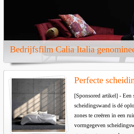
Bedrijfsfilm Calia Italia genomine
Perfecte scheid
[Sponsored artikel] - Een 
scheidingswand is dé oplo
zones te creëren in een r
vormgegeven scheidingswa