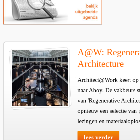
A@W: Regenera
Architecture
Architect@Work keert op 
naar Ahoy. De vakbeurs sta
van 'Regenerative Architec
opnieuw een selectie van 
lezingen en materiaaloplo
lees verder