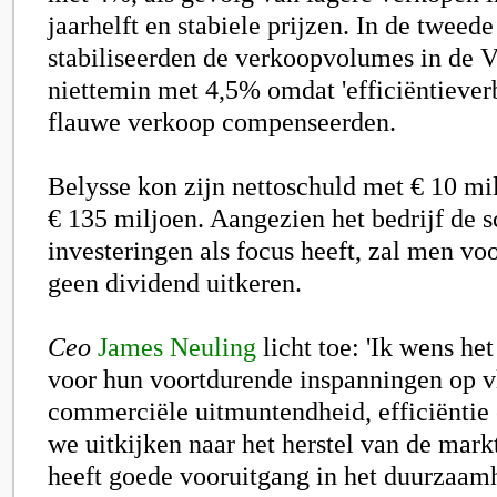
jaarhelft en stabiele prijzen. In de tweede
stabiliseerden de verkoopvolumes in de V
niettemin met 4,5% omdat 'efficiëntiever
flauwe verkoop compenseerden.
Belysse kon zijn nettoschuld met € 10 mil
€ 135 miljoen. Aangezien het bedrijf de 
investeringen als focus heeft, zal men v
geen dividend uitkeren.
Ceo
James Neuling
licht toe:
'Ik wens he
voor hun voortdurende inspanningen op v
commerciële uitmuntendheid, efficiëntie 
we uitkijken naar het herstel van de mark
heeft goede vooruitgang in het duurzaa