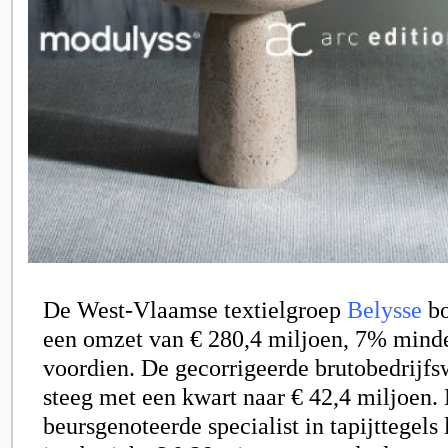
De West-Vlaamse textielgroep
Belysse
bo
een omzet van € 280,4 miljoen, 7% minde
voordien. De gecorrigeerde brutobedrijfsw
steeg met een kwart naar € 42,4 miljoen.
beursgenoteerde specialist in tapijttegels 