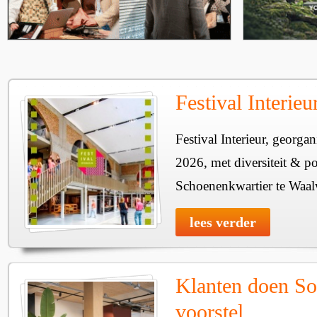
Festival Interie
Festival Interieur, georgan
2026, met diversiteit & pos
Schoenenkwartier te Waal
lees verder
Klanten doen So
voorstel