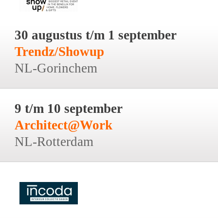
30 augustus t/m 1 september
Trendz/Showup
NL-Gorinchem
9 t/m 10 september
Architect@Work
NL-Rotterdam