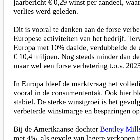
jaarbericht € 0,29 winst per aandeel, waar
verlies werd geleden.
Dit is vooral te danken aan de forse verbe
Europese activiteiten van het bedrijf. Ter
Europa met 10% daalde, verdubbelde de e
€ 10,4 miljoen. Nog steeds minder dan d
maar wel een forse verbetering t.o.v. 2023
In Europa bleef de marktvraag het volledi
vooral in de consumententak. Ook hier bl
stabiel. De sterke winstgroei is het gevol
verbeterde winstmarge en besparingen op 
Bij de Amerikaanse dochter
Bentley Mill
met 4%, als gevolg van lagere verkopen i