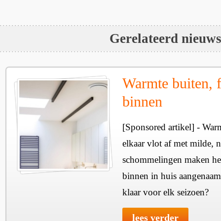
Gerelateerd nieuw
Warmte buiten, f
binnen
[Sponsored artikel] - Wa
elkaar vlot af met milde, n
schommelingen maken het 
binnen in huis aangenaam
klaar voor elk seizoen?
lees verder