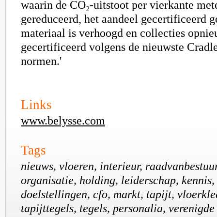
waarin de CO₂-uitstoot per vierkante mete
gereduceerd, het aandeel gecertificeerd 
materiaal is verhoogd en collecties opnie
gecertificeerd volgens de nieuwste Cradl
normen.'
Links
www.belysse.com
Tags
nieuws, vloeren, interieur, raadvanbestuur,
organisatie, holding, leiderschap, kennis
doelstellingen, cfo, markt, tapijt, vloerkl
tapijttegels, tegels, personalia, verenigde