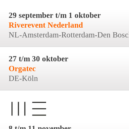
29 september t/m 1 oktober
Riverevent Nederland
NL-Amsterdam-Rotterdam-Den Bosc
27 t/m 30 oktober
Orgatec
DE-Köln
8 t/m 11 november