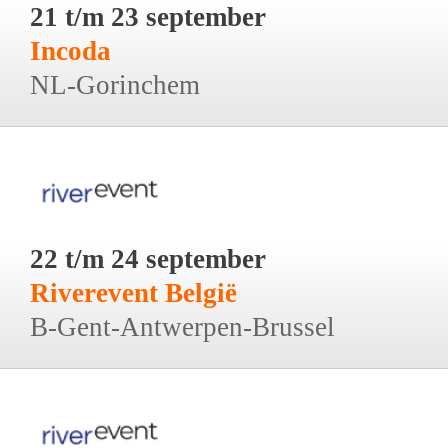
21 t/m 23 september
Incoda
NL-Gorinchem
22 t/m 24 september
Riverevent België
B-Gent-Antwerpen-Brussel