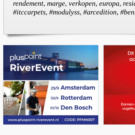
rendement, marge, verkopen, europa, resid
#itccarpets, #modulyss, #arcedition, #ben