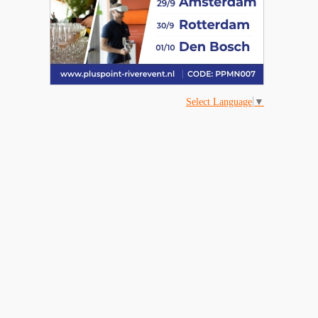
Select Language
▼