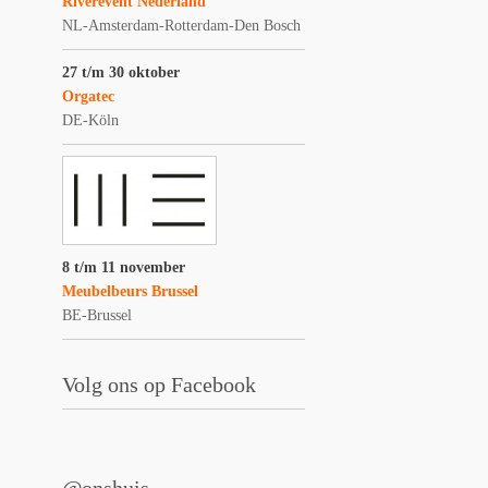
Riverevent Nederland
NL-Amsterdam-Rotterdam-Den Bosch
27 t/m 30 oktober
Orgatec
DE-Köln
8 t/m 11 november
Meubelbeurs Brussel
BE-Brussel
Volg ons op Facebook