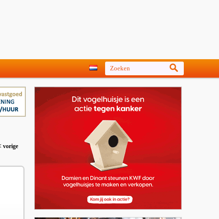
< vorige