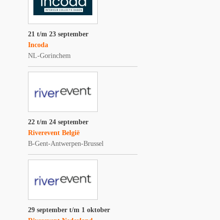
21 t/m 23 september
Incoda
NL-Gorinchem
22 t/m 24 september
Riverevent België
B-Gent-Antwerpen-Brussel
29 september t/m 1 oktober