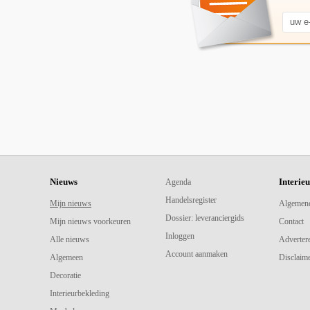
Nieuws
Interie
Agenda
Handelsregister
Mijn nieuws
Algemen
Dossier: leveranciergids
Mijn nieuws voorkeuren
Contact
Inloggen
Alle nieuws
Adverter
Account aanmaken
Algemeen
Disclaime
Decoratie
Interieurbekleding