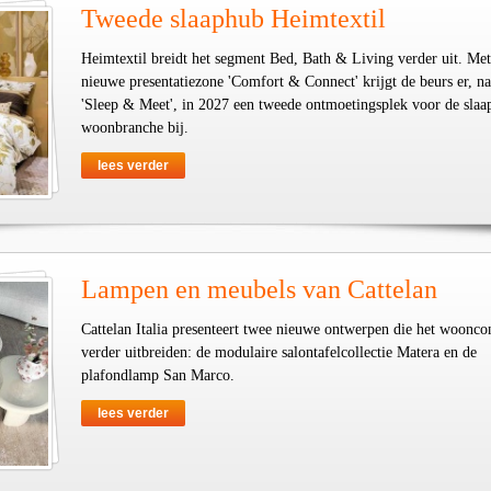
Tweede slaaphub Heimtextil
Heimtextil breidt het segment Bed, Bath & Living verder uit. Met
nieuwe presentatiezone 'Comfort & Connect' krijgt de beurs er, na
'Sleep & Meet', in 2027 een tweede ontmoetingsplek voor de slaa
woonbranche bij.
lees verder
Lampen en meubels van Cattelan
Cattelan Italia presenteert twee nieuwe ontwerpen die het woonco
verder uitbreiden: de modulaire salontafelcollectie Matera en de
plafondlamp San Marco.
lees verder