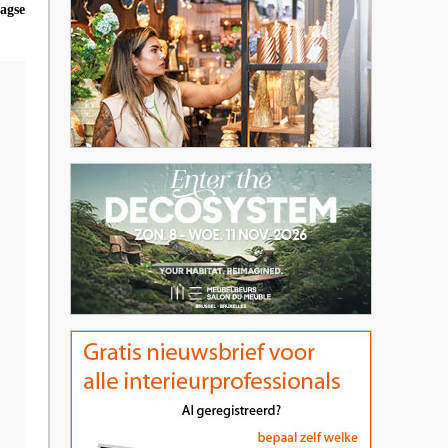
aagse