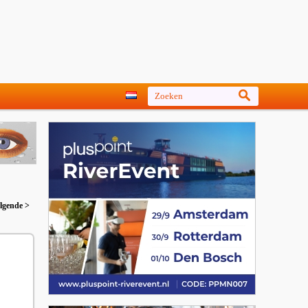
lgende >