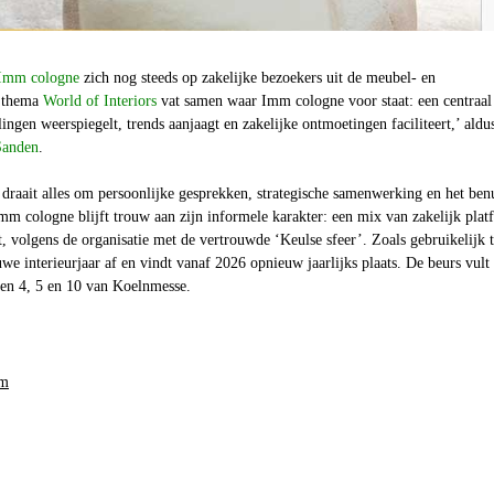
Imm cologne
zich nog steeds op zakelijke bezoekers uit de meubel- en
t thema
World of Interiors
vat samen waar Imm cologne voor staat: een centraal
ingen weerspiegelt, trends aanjaagt en zakelijke ontmoetingen faciliteert,’ aldu
Sanden
.
 draait alles om persoonlijke gesprekken, strategische samenwerking en het ben
mm cologne blijft trouw aan zijn informele karakter: een mix van zakelijk plat
 volgens de organisatie met de vertrouwde ‘Keulse sfeer’. Zoals gebruikelijk t
we interieurjaar af en vindt vanaf 2026 opnieuw jaarlijks plaats. De beurs vult
len 4, 5 en 10 van Koelnmesse.
om