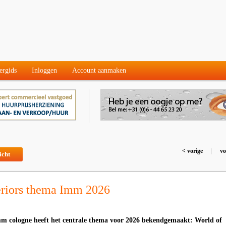
ergids
Inloggen
Account aanmaken
< vorige
|
vo
icht
eriors thema Imm 2026
mm cologne heeft het centrale thema voor 2026 bekendgemaakt: World of