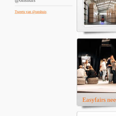
@onshuis
Tweets van @onshuis
Easyfairs ne