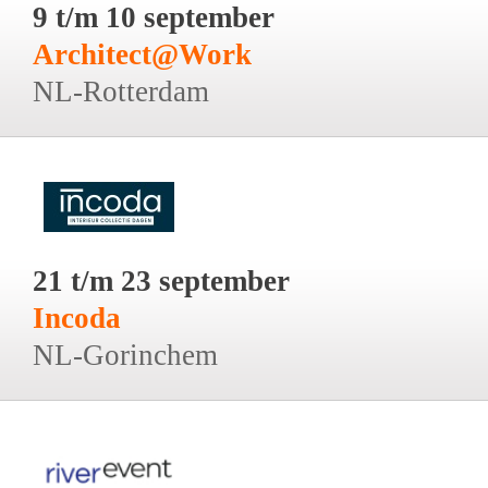
9 t/m 10 september
Architect@Work
NL-Rotterdam
21 t/m 23 september
Incoda
NL-Gorinchem