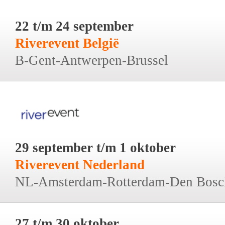
22 t/m 24 september
Riverevent België
B-Gent-Antwerpen-Brussel
29 september t/m 1 oktober
Riverevent Nederland
NL-Amsterdam-Rotterdam-Den Bosc
27 t/m 30 oktober