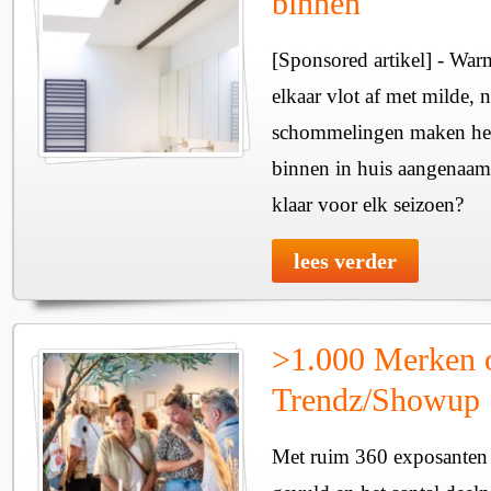
binnen
[Sponsored artikel] - Wa
elkaar vlot af met milde, n
schommelingen maken het 
binnen in huis aangenaam
klaar voor elk seizoen?
lees verder
>1.000 Merken 
Trendz/Showup
Met ruim 360 exposanten i