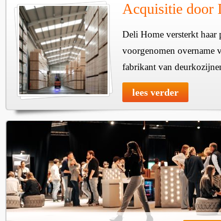
Acquisitie door
Deli Home versterkt haar 
voorgenomen overname v
fabrikant van deurkozijne
lees verder