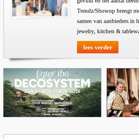
gevuld en het aantal deel
Trendz/Showup brengt mee
samen van aanbieders in h
jewelry, kitchen & tablewa
lees verder