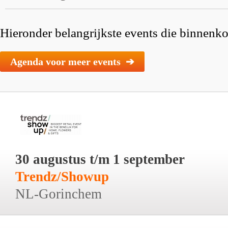
Hieronder belangrijkste events die binnenkor
Agenda voor meer events ➔
30 augustus t/m 1 september
Trendz/Showup
NL-Gorinchem