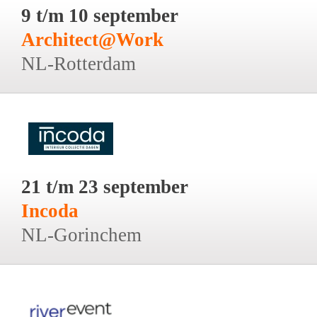
9 t/m 10 september
Architect@Work
NL-Rotterdam
21 t/m 23 september
Incoda
NL-Gorinchem