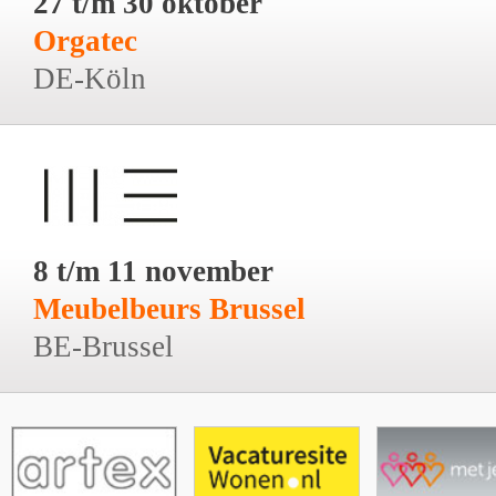
27 t/m 30 oktober
Orgatec
DE-Köln
8 t/m 11 november
Meubelbeurs Brussel
BE-Brussel