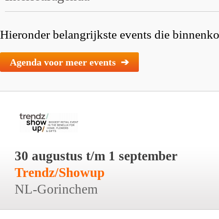
Hieronder belangrijkste events die binnenkor
Agenda voor meer events ➔
30 augustus t/m 1 september
Trendz/Showup
NL-Gorinchem