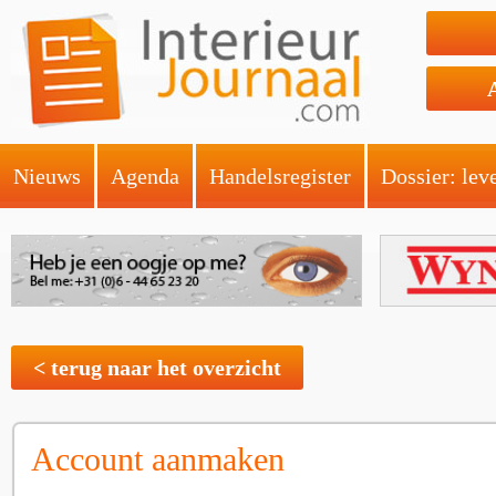
Nieuws
Agenda
Handelsregister
Dossier: lev
< terug naar het overzicht
Account aanmaken