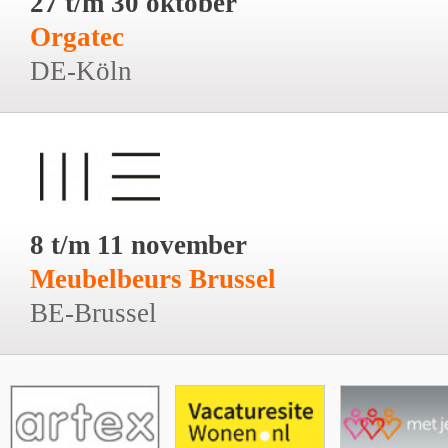
27 t/m 30 oktober
Orgatec
DE-Köln
8 t/m 11 november
Meubelbeurs Brussel
BE-Brussel