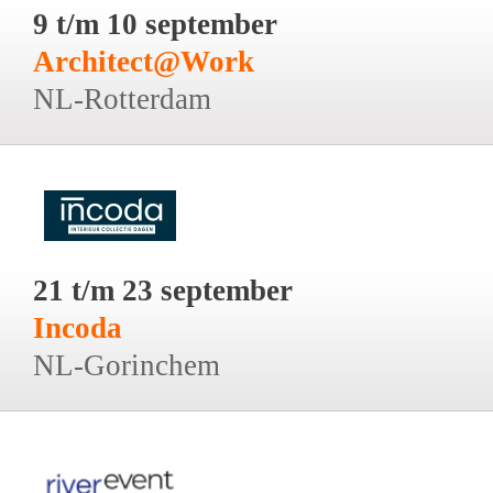
9 t/m 10 september
Architect@Work
NL-Rotterdam
21 t/m 23 september
Incoda
NL-Gorinchem