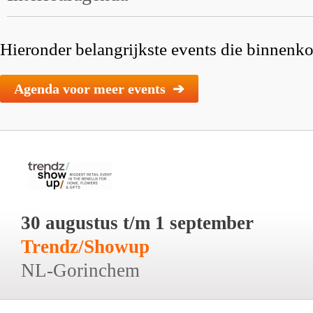
Hieronder belangrijkste events die binnenkor
Agenda voor meer events ➔
30 augustus t/m 1 september
Trendz/Showup
NL-Gorinchem