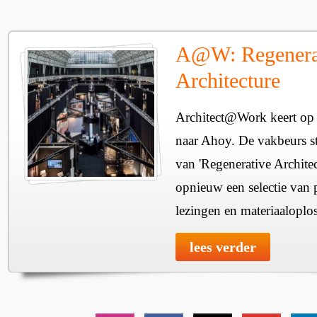
A@W: Regenera
Architecture
Architect@Work keert op 
naar Ahoy. De vakbeurs sta
van 'Regenerative Architec
opnieuw een selectie van 
lezingen en materiaaloplo
lees verder