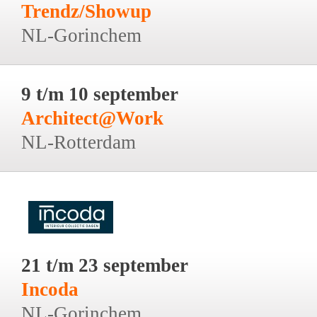
Trendz/Showup
NL-Gorinchem
9 t/m 10 september
Architect@Work
NL-Rotterdam
21 t/m 23 september
Incoda
NL-Gorinchem