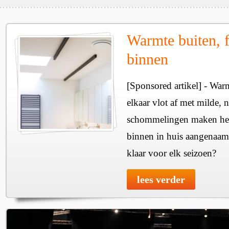
Warmte buiten, f
binnen
[Sponsored artikel] - Wa
elkaar vlot af met milde, n
schommelingen maken het 
binnen in huis aangenaam
klaar voor elk seizoen?
lees verder