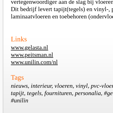
vertegenwoordiger aan de slag bij vloere
Dit bedrijf levert tapijt(tegels) en vinyl-,
laminaatvloeren en toebehoren (ondervloe
Links
www.gelasta.nl
www.peitsman.nl
www.unilin.com/nl
Tags
nieuws, interieur, vloeren, vinyl, pvc-vloe
tapijt, tegels, fournituren, personalia, #g
#unilin