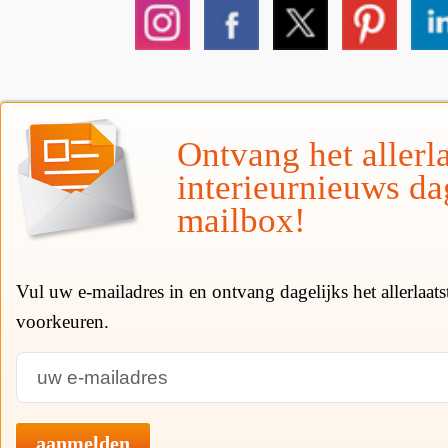
Ontvang het allerla
interieurnieuws da
mailbox!
Vul uw e-mailadres in en ontvang dagelijks het allerlaat
voorkeuren.
aanmelden