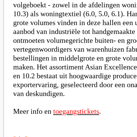
volgeboekt - zowel in de afdelingen wonin
10.3) als woningtextiel (6.0, 5.0, 6.1). H
grote volumes vinden in deze hallen een 
aanbod van industriële tot handgemaakte
ontmoeten volumegerichte buiten- en gro
vertegenwoordigers van warenhuizen fabr
bestellingen in middelgrote en grote vol
maken. Het assortiment Asian Excellence 
en 10.2 bestaat uit hoogwaardige produc
exportervaring, geselecteerd door een on
van deskundigen.
Meer info en
toegangstickets
.