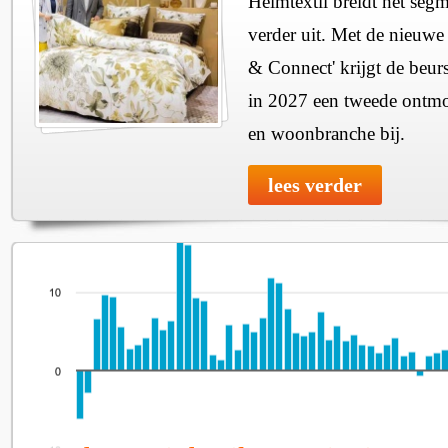
Heimtextil breidt het seg
verder uit. Met de nieuwe
& Connect' krijgt de beurs
in 2027 een tweede ontmo
en woonbranche bij.
lees verder