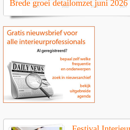
Brede groei detailomzet juni 2026
Festival Interie