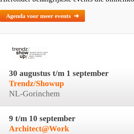
Agenda voor meer events ➔
30 augustus t/m 1 september
Trendz/Showup
NL-Gorinchem
9 t/m 10 september
Architect@Work