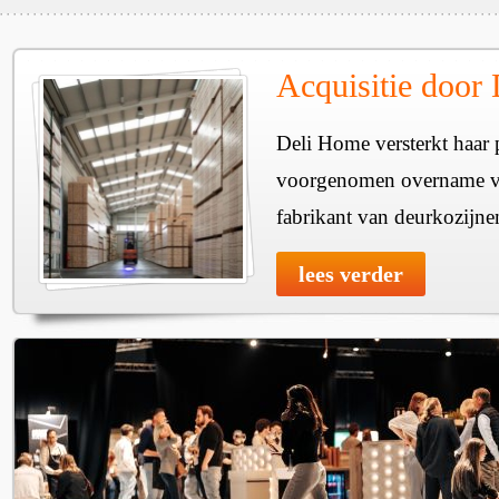
Acquisitie door
Deli Home versterkt haar 
voorgenomen overname v
fabrikant van deurkozijne
lees verder