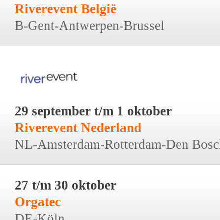
Riverevent België
B-Gent-Antwerpen-Brussel
29 september t/m 1 oktober
Riverevent Nederland
NL-Amsterdam-Rotterdam-Den Bosc
27 t/m 30 oktober
Orgatec
DE-Köln