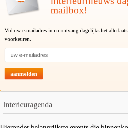
interieurnieuws da
mailbox!
Vul uw e-mailadres in en ontvang dagelijks het allerlaat
voorkeuren.
aanmelden
Interieuragenda
Hieronder belangrijkste events die binnenkor