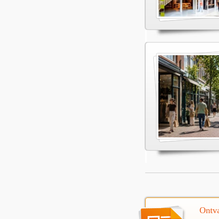
Ontva