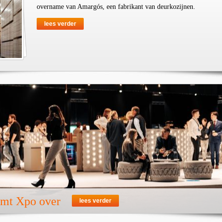
overname van Amargós, een fabrikant van deurkozijnen.
lees verder
emt Xpo over
lees verder