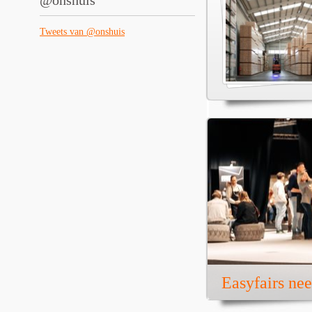
@onshuis
Tweets van @onshuis
Easyfairs ne