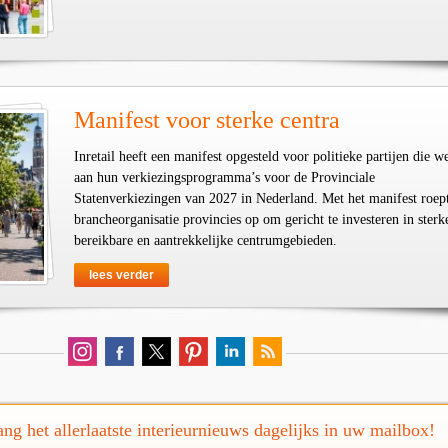
Manifest voor sterke centra
Inretail heeft een manifest opgesteld voor politieke partijen die w
aan hun verkiezingsprogramma’s voor de Provinciale
Statenverkiezingen van 2027 in Nederland. Met het manifest roep
brancheorganisatie provincies op om gericht te investeren in sterk
bereikbare en aantrekkelijke centrumgebieden.
lees verder
ng het allerlaatste interieurnieuws dagelijks in uw mailbox!