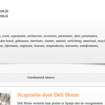
ent.be
ent.nl
, event, exposanten, architecten, noviteiten, presentatie, sfeer, presentaties,
en bosch, gebouwen, interieurs, vloeren, sanitair, verlichting, materiaal, recyc
st, informatie, inspiratie, bouwen, restproducten, renoveren, transformeren,
Gerelateerd nieuws
Acquisitie door Deli Home
Deli Home versterkt haar positie in Spanje met de voorgenomen