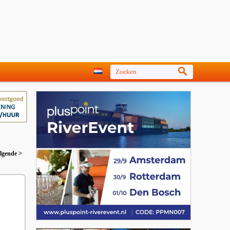
lgende >