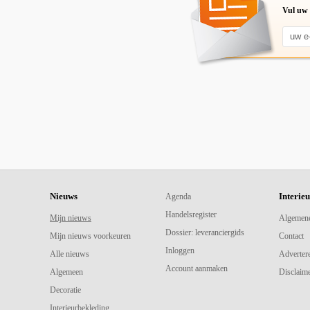
Vul uw 
Nieuws
Interie
Agenda
Handelsregister
Mijn nieuws
Algemen
Dossier: leveranciergids
Mijn nieuws voorkeuren
Contact
Inloggen
Alle nieuws
Adverter
Account aanmaken
Algemeen
Disclaime
Decoratie
Interieurbekleding