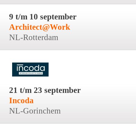
9 t/m 10 september
Architect@Work
NL-Rotterdam
21 t/m 23 september
Incoda
NL-Gorinchem