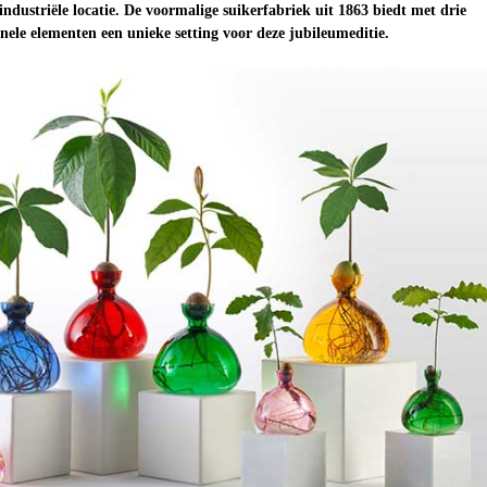
ndustriële locatie. De voormalige suikerfabriek uit 1863 biedt met drie
nele elementen een unieke setting voor deze jubileumeditie.