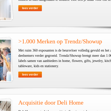
lees verder
>1.000 Merken op Trendz/Showup
Met ruim 360 exposanten is de beursvloer volledig gevuld en het 
deelnemers verder gegroeid. Trendz/Showup brengt meer dan 1.0
labels samen van aanbieders in home, flowers, gifts, jewelry, kit
tableware, kids en stationery.
lees verder
Acquisitie door Deli Home