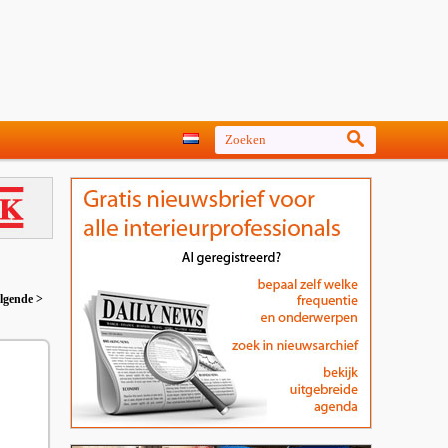
lgende >