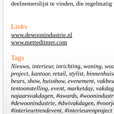
deelnemerslijst te vinden, die regelmatig
Links
www.dewoonindustrie.nl
www.metteditmer.com
Tags
Nieuws, interieur, inrichting, woning, wo
project, kantoor, retail, stylist, binnenhui
beurs, show, huisshow, evenement, vakbeu
tentoonstelling, event, marketday, vakdag
najaarsvakdagen, #awards, #woonindustri
#dewoonindustrie, #dwivakdagen, #voorj
#interieurtrendevent, #interieurenproject