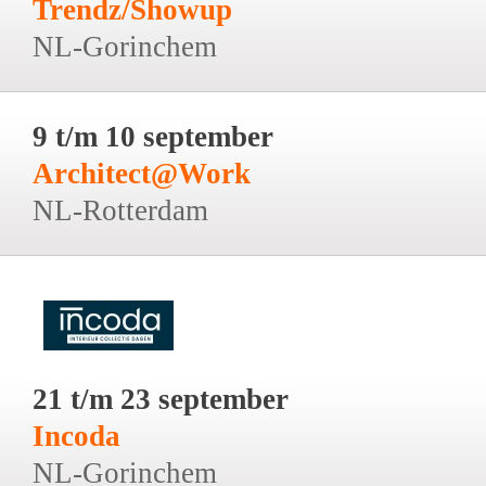
Trendz/Showup
NL-Gorinchem
9 t/m 10 september
Architect@Work
NL-Rotterdam
21 t/m 23 september
Incoda
NL-Gorinchem