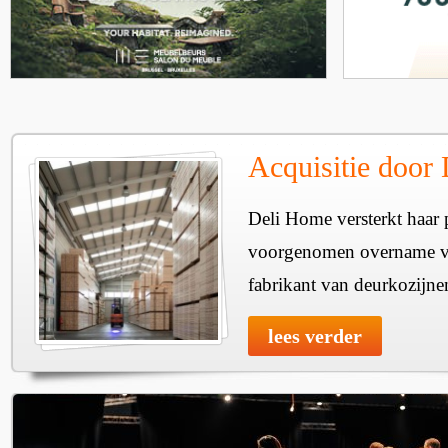
Acquisitie door
Deli Home versterkt haar 
voorgenomen overname v
fabrikant van deurkozijne
lees verder