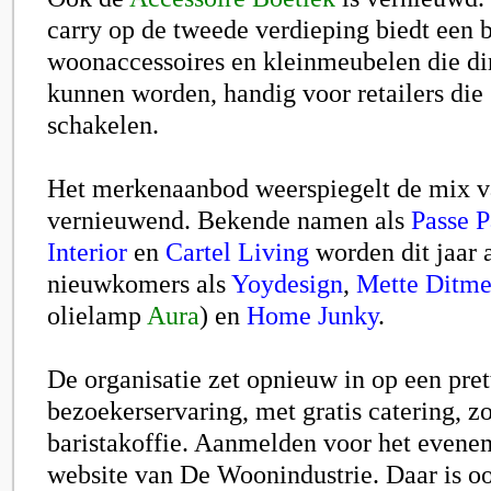
carry op de tweede verdieping biedt een 
woonaccessoires en kleinmeubelen die d
kunnen worden, handig voor retailers die 
schakelen.
Het merkenaanbod weerspiegelt de mix v
vernieuwend. Bekende namen als
Passe P
Interior
en
Cartel Living
worden dit jaar
nieuwkomers als
Yoydesign
,
Mette Ditm
olielamp
Aura
)
en
Home Junky
.
De organisatie zet opnieuw in op een pret
bezoekerservaring, met gratis catering, 
baristakoffie. Aanmelden voor het evene
website van De Woonindustrie. Daar is oo