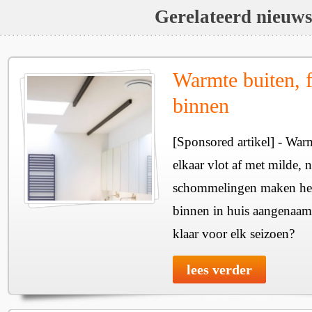
Gerelateerd nieuw
Warmte buiten, f
binnen
[Sponsored artikel] - Wa
elkaar vlot af met milde, n
schommelingen maken het 
binnen in huis aangenaam
klaar voor elk seizoen?
lees verder