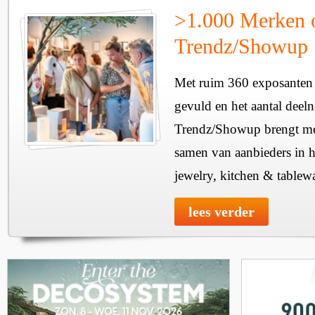
>1.000 Merken 
Trendz/Showup
Met ruim 360 exposanten i
gevuld en het aantal deel
Trendz/Showup brengt mee
samen van aanbieders in h
jewelry, kitchen & tablewa
lees verder