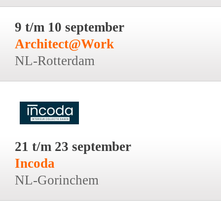
9 t/m 10 september
Architect@Work
NL-Rotterdam
21 t/m 23 september
Incoda
NL-Gorinchem