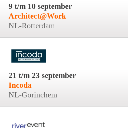
9 t/m 10 september
Architect@Work
NL-Rotterdam
21 t/m 23 september
Incoda
NL-Gorinchem