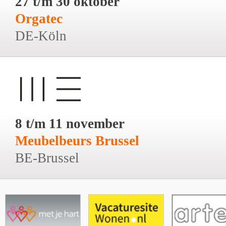
27 t/m 30 oktober
Orgatec
DE-Köln
8 t/m 11 november
Meubelbeurs Brussel
BE-Brussel