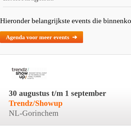
Hieronder belangrijkste events die binnenkor
Agenda voor meer events ➔
30 augustus t/m 1 september
Trendz/Showup
NL-Gorinchem