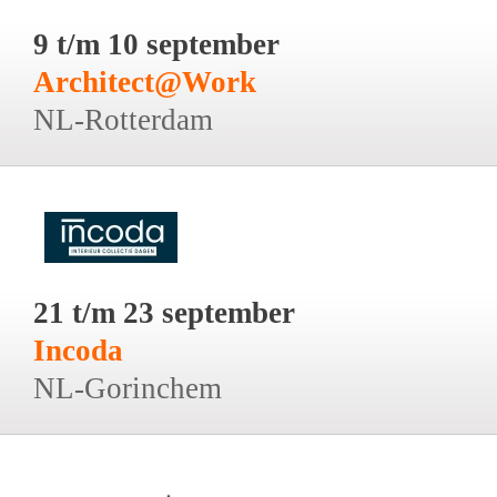
9 t/m 10 september
Architect@Work
NL-Rotterdam
21 t/m 23 september
Incoda
NL-Gorinchem