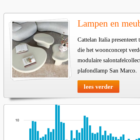
Lampen en meube
Cattelan Italia presenteer
die het woonconcept verde
modulaire salontafelcollec
plafondlamp San Marco.
lees verder